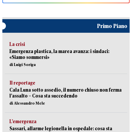
Primo Piano
La crisi
Emergenza plastica, la marea avanza: i sindaci:
«Siamo sommersi»
di Luigi Soriga
Il reportage
Cala Luna sotto assedio, il numero chiuso non ferma
l’assalto – Cosa sta succedendo
di Alessandro Mele
L’emergenza
Sassari, allarme legionella in ospedale: cosa sta