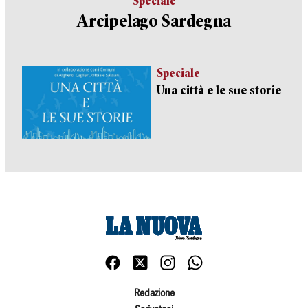
Speciale
Arcipelago Sardegna
Speciale
Una città e le sue storie
Redazione