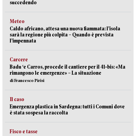
succedendo
Meteo
Caldo africano, attesa una nuova fiammata: l’isola
sarà la regione più colpita – Quando è prevista
l’impennata
Carcere
Badu ‘e Carros, procede il cantiere per il 41-bis: «Ma
rimangono le emergenze» – La situazione
di Francesco Pirisi
Il caso
Emergenza plastica in Sardegna: tutti i Comuni dove
è stata sospesa la raccolta
Fisco e tasse