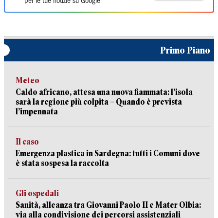
per le tue notizie su Google
Primo Piano
Meteo
Caldo africano, attesa una nuova fiammata: l’isola
sarà la regione più colpita – Quando è prevista
l’impennata
Il caso
Emergenza plastica in Sardegna: tutti i Comuni dove
è stata sospesa la raccolta
Gli ospedali
Sanità, alleanza tra Giovanni Paolo II e Mater Olbia:
via alla condivisione dei percorsi assistenziali