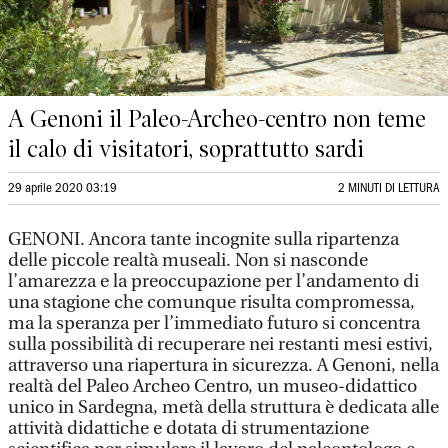
A Genoni il Paleo-Archeo-centro non teme
il calo di visitatori, soprattutto sardi
29 aprile 2020 03:19
2 MINUTI DI LETTURA
GENONI. Ancora tante incognite sulla ripartenza
delle piccole realtà museali. Non si nasconde
l’amarezza e la preoccupazione per l’andamento di
una stagione che comunque risulta compromessa,
ma la speranza per l’immediato futuro si concentra
sulla possibilità di recuperare nei restanti mesi estivi,
attraverso una riapertura in sicurezza. A Genoni, nella
realtà del Paleo Archeo Centro, un museo-didattico
unico in Sardegna, metà della struttura è dedicata alle
attività didattiche e dotata di strumentazione