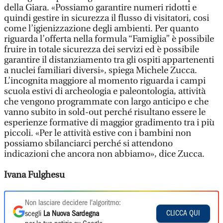
della Giara. «Possiamo garantire numeri ridotti e
quindi gestire in sicurezza il flusso di visitatori, cosi
come l’igienizzazione degli ambienti. Per quanto
riguarda l’offerta nella formula “Famiglia” è possibile
fruire in totale sicurezza dei servizi ed è possibile
garantire il distanziamento tra gli ospiti appartenenti
a nuclei familiari diversi», spiega Michele Zucca.
L’incognita maggiore al momento riguarda i campi
scuola estivi di archeologia e paleontologia, attività
che vengono programmate con largo anticipo e che
vanno subito in sold-out perché risultano essere le
esperienze formative di maggior gradimento tra i più
piccoli. «Per le attività estive con i bambini non
possiamo sbilanciarci perché si attendono
indicazioni che ancora non abbiamo», dice Zucca.
Ivana Fulghesu
Non lasciare decidere l'algoritmo:
CLICCA QUI
scegli
La Nuova Sardegna