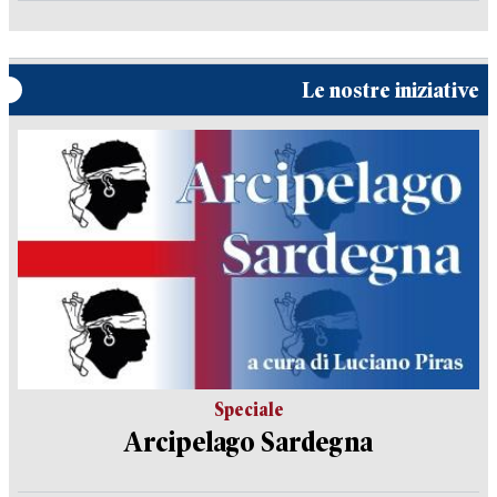
Le nostre iniziative
Speciale
Arcipelago Sardegna