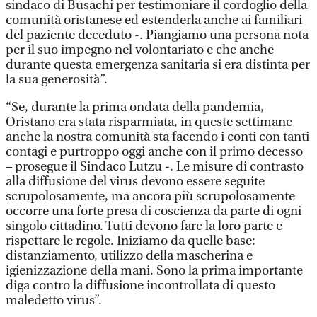
sindaco di Busachi per testimoniare il cordoglio della
comunità oristanese ed estenderla anche ai familiari
del paziente deceduto -. Piangiamo una persona nota
per il suo impegno nel volontariato e che anche
durante questa emergenza sanitaria si era distinta per
la sua generosità”.
“Se, durante la prima ondata della pandemia,
Oristano era stata risparmiata, in queste settimane
anche la nostra comunità sta facendo i conti con tanti
contagi e purtroppo oggi anche con il primo decesso
– prosegue il Sindaco Lutzu -. Le misure di contrasto
alla diffusione del virus devono essere seguite
scrupolosamente, ma ancora più scrupolosamente
occorre una forte presa di coscienza da parte di ogni
singolo cittadino. Tutti devono fare la loro parte e
rispettare le regole. Iniziamo da quelle base:
distanziamento, utilizzo della mascherina e
igienizzazione della mani. Sono la prima importante
diga contro la diffusione incontrollata di questo
maledetto virus”.