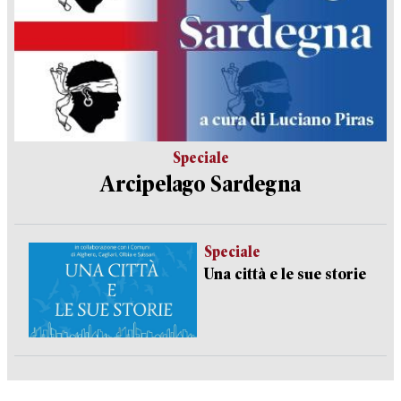
Speciale
Arcipelago Sardegna
Speciale
Una città e le sue storie