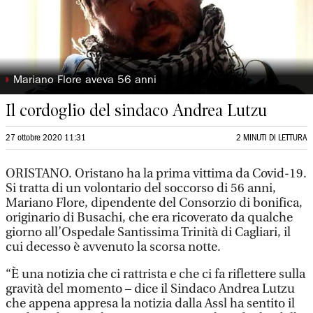
◗
Mariano Flore aveva 56 anni
Il cordoglio del sindaco Andrea Lutzu
27 ottobre 2020 11:31
2 MINUTI DI LETTURA
ORISTANO. Oristano ha la prima vittima da Covid-19.
Si tratta di un volontario del soccorso di 56 anni,
Mariano Flore, dipendente del Consorzio di bonifica,
originario di Busachi, che era ricoverato da qualche
giorno all’Ospedale Santissima Trinità di Cagliari, il
cui decesso è avvenuto la scorsa notte.
“È una notizia che ci rattrista e che ci fa riflettere sulla
gravità del momento – dice il Sindaco Andrea Lutzu
che appena appresa la notizia dalla Assl ha sentito il