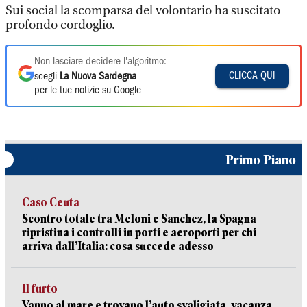
Sui social la scomparsa del volontario ha suscitato
profondo cordoglio.
Non lasciare decidere l'algoritmo:
CLICCA QUI
scegli
La Nuova Sardegna
per le tue notizie su Google
Primo Piano
Caso Ceuta
Scontro totale tra Meloni e Sanchez, la Spagna
ripristina i controlli in porti e aeroporti per chi
arriva dall’Italia: cosa succede adesso
Il furto
Vanno al mare e trovano l’auto svaligiata, vacanza