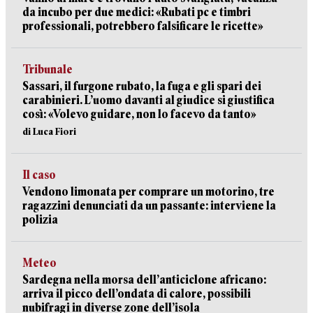
da incubo per due medici: «Rubati pc e timbri
professionali, potrebbero falsificare le ricette»
Tribunale
Sassari, il furgone rubato, la fuga e gli spari dei
carabinieri. L’uomo davanti al giudice si giustifica
così: «Volevo guidare, non lo facevo da tanto»
di Luca Fiori
Il caso
Vendono limonata per comprare un motorino, tre
ragazzini denunciati da un passante: interviene la
polizia
Meteo
Sardegna nella morsa dell’anticiclone africano:
arriva il picco dell’ondata di calore, possibili
nubifragi in diverse zone dell’isola