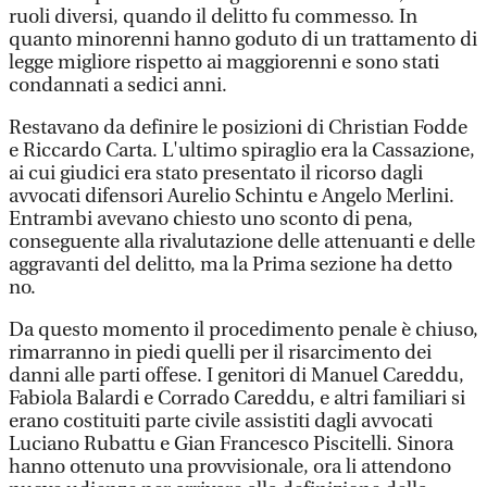
ruoli diversi, quando il delitto fu commesso. In
quanto minorenni hanno goduto di un trattamento di
legge migliore rispetto ai maggiorenni e sono stati
condannati a sedici anni.
Restavano da definire le posizioni di Christian Fodde
e Riccardo Carta. L'ultimo spiraglio era la Cassazione,
ai cui giudici era stato presentato il ricorso dagli
avvocati difensori Aurelio Schintu e Angelo Merlini.
Entrambi avevano chiesto uno sconto di pena,
conseguente alla rivalutazione delle attenuanti e delle
aggravanti del delitto, ma la Prima sezione ha detto
no.
Da questo momento il procedimento penale è chiuso,
rimarranno in piedi quelli per il risarcimento dei
danni alle parti offese. I genitori di Manuel Careddu,
Fabiola Balardi e Corrado Careddu, e altri familiari si
erano costituiti parte civile assistiti dagli avvocati
Luciano Rubattu e Gian Francesco Piscitelli. Sinora
hanno ottenuto una provvisionale, ora li attendono