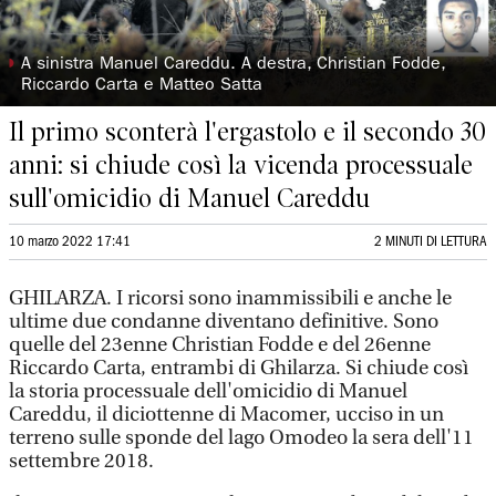
◗
A sinistra Manuel Careddu. A destra, Christian Fodde,
Riccardo Carta e Matteo Satta
Il primo sconterà l'ergastolo e il secondo 30
anni: si chiude così la vicenda processuale
sull'omicidio di Manuel Careddu
10 marzo 2022 17:41
2 MINUTI DI LETTURA
GHILARZA. I ricorsi sono inammissibili e anche le
ultime due condanne diventano definitive. Sono
quelle del 23enne Christian Fodde e del 26enne
Riccardo Carta, entrambi di Ghilarza. Si chiude così
la storia processuale dell'omicidio di Manuel
Careddu, il diciottenne di Macomer, ucciso in un
terreno sulle sponde del lago Omodeo la sera dell'11
settembre 2018.