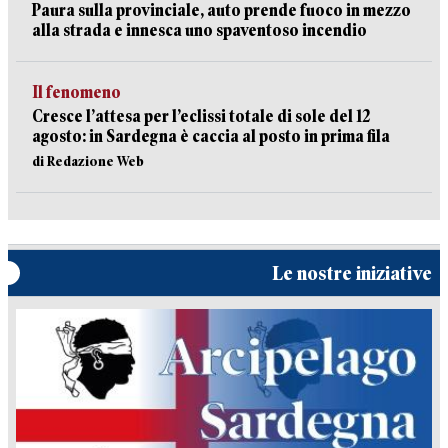
Paura sulla provinciale, auto prende fuoco in mezzo
alla strada e innesca uno spaventoso incendio
Il fenomeno
Cresce l’attesa per l’eclissi totale di sole del 12
agosto: in Sardegna è caccia al posto in prima fila
di Redazione Web
Le nostre iniziative