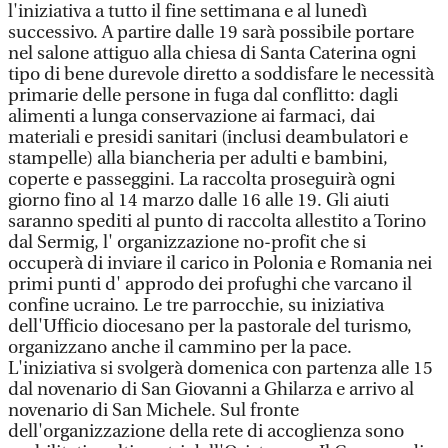
l'iniziativa a tutto il fine settimana e al lunedì
successivo. A partire dalle 19 sarà possibile portare
nel salone attiguo alla chiesa di Santa Caterina ogni
tipo di bene durevole diretto a soddisfare le necessità
primarie delle persone in fuga dal conflitto: dagli
alimenti a lunga conservazione ai farmaci, dai
materiali e presidi sanitari (inclusi deambulatori e
stampelle) alla biancheria per adulti e bambini,
coperte e passeggini. La raccolta proseguirà ogni
giorno fino al 14 marzo dalle 16 alle 19. Gli aiuti
saranno spediti al punto di raccolta allestito a Torino
dal Sermig, l' organizzazione no-profit che si
occuperà di inviare il carico in Polonia e Romania nei
primi punti d' approdo dei profughi che varcano il
confine ucraino. Le tre parrocchie, su iniziativa
dell'Ufficio diocesano per la pastorale del turismo,
organizzano anche il cammino per la pace.
L'iniziativa si svolgerà domenica con partenza alle 15
dal novenario di San Giovanni a Ghilarza e arrivo al
novenario di San Michele. Sul fronte
dell'organizzazione della rete di accoglienza sono