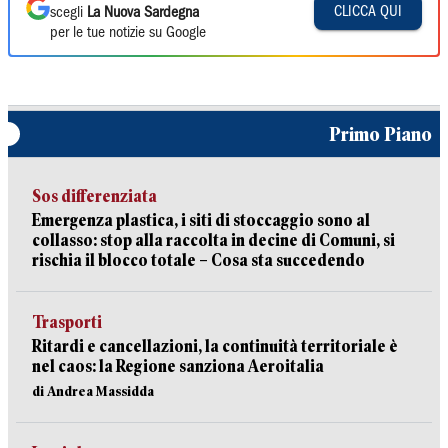
CLICCA QUI
scegli
La Nuova Sardegna
per le tue notizie su Google
Primo Piano
Sos differenziata
Emergenza plastica, i siti di stoccaggio sono al
collasso: stop alla raccolta in decine di Comuni, si
rischia il blocco totale – Cosa sta succedendo
Trasporti
Ritardi e cancellazioni, la continuità territoriale è
nel caos: la Regione sanziona Aeroitalia
di Andrea Massidda