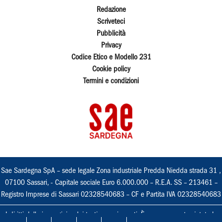
Redazione
Scriveteci
Pubblicità
Privacy
Codice Etico e Modello 231
Cookie policy
Termini e condizioni
Sae Sardegna SpA – sede legale Zona industriale Predda Niedda strada 31 ,
07100 Sassari, - Capitale sociale Euro 6.000.000 – R.E.A. SS – 213461 –
Registro Imprese di Sassari 02328540683 – CF e Partita IVA 02328540683
I diritti delle immagini e dei testi sono riservati. È espressamente vietata la