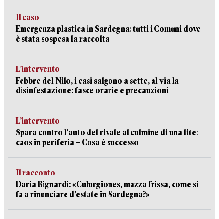
Il caso
Emergenza plastica in Sardegna: tutti i Comuni dove
è stata sospesa la raccolta
L’intervento
Febbre del Nilo, i casi salgono a sette, al via la
disinfestazione: fasce orarie e precauzioni
L’intervento
Spara contro l’auto del rivale al culmine di una lite:
caos in periferia – Cosa è successo
Il racconto
Daria Bignardi: «Culurgiones, mazza frissa, come si
fa a rinunciare d’estate in Sardegna?»