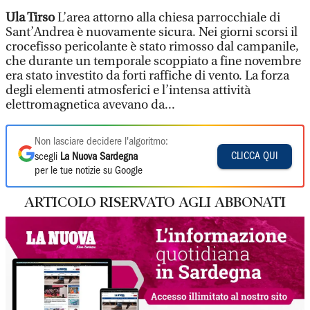
Ula Tirso
L’area attorno alla chiesa parrocchiale di
Sant’Andrea è nuovamente sicura. Nei giorni scorsi il
crocefisso pericolante è stato rimosso dal campanile,
che durante un temporale scoppiato a fine novembre
era stato investito da forti raffiche di vento. La forza
degli elementi atmosferici e l’intensa attività
elettromagnetica avevano da...
Non lasciare decidere l'algoritmo:
CLICCA QUI
scegli
La Nuova Sardegna
per le tue notizie su Google
ARTICOLO RISERVATO AGLI ABBONATI