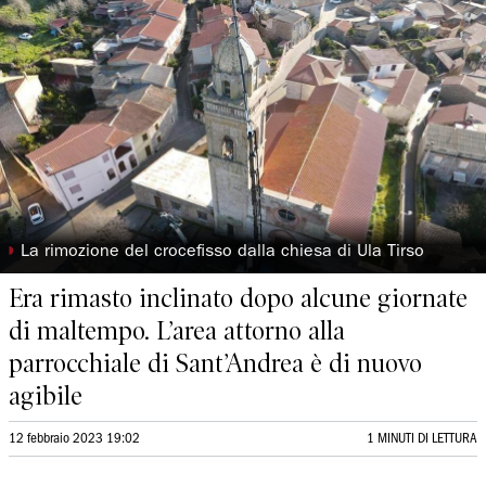
◗
La rimozione del crocefisso dalla chiesa di Ula Tirso
Era rimasto inclinato dopo alcune giornate
di maltempo. L’area attorno alla
parrocchiale di Sant’Andrea è di nuovo
agibile
12 febbraio 2023 19:02
1 MINUTI DI LETTURA