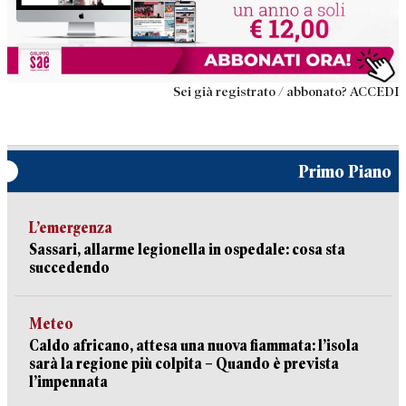
Sei già registrato / abbonato? ACCEDI
Primo Piano
L’emergenza
Sassari, allarme legionella in ospedale: cosa sta
succedendo
Meteo
Caldo africano, attesa una nuova fiammata: l’isola
sarà la regione più colpita – Quando è prevista
l’impennata