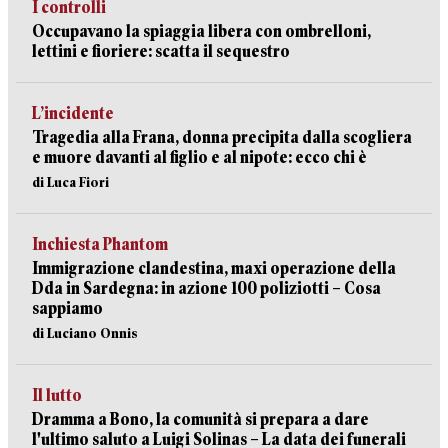
I controlli
Occupavano la spiaggia libera con ombrelloni,
lettini e fioriere: scatta il sequestro
L’incidente
Tragedia alla Frana, donna precipita dalla scogliera
e muore davanti al figlio e al nipote: ecco chi è
di Luca Fiori
Inchiesta Phantom
Immigrazione clandestina, maxi operazione della
Dda in Sardegna: in azione 100 poliziotti – Cosa
sappiamo
di Luciano Onnis
Il lutto
Dramma a Bono, la comunità si prepara a dare
l'ultimo saluto a Luigi Solinas – La data dei funerali