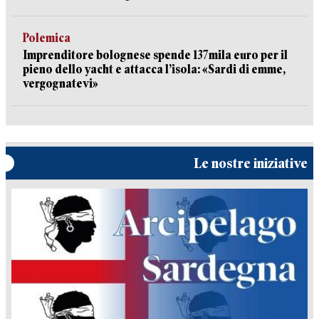
Polemica
Imprenditore bolognese spende 137mila euro per il
pieno dello yacht e attacca l’isola: «Sardi di emme,
vergognatevi»
Le nostre iniziative