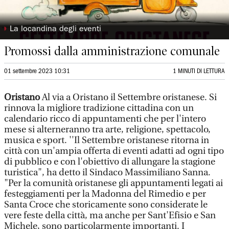
◗
La locandina degli eventi
Promossi dalla amministrazione comunale
01 settembre 2023 10:31
1 MINUTI DI LETTURA
Oristano
Al via a Oristano il Settembre oristanese. Si
rinnova la migliore tradizione cittadina con un
calendario ricco di appuntamenti che per l'intero
mese si alterneranno tra arte, religione, spettacolo,
musica e sport. ''Il Settembre oristanese ritorna in
città con un'ampia offerta di eventi adatti ad ogni tipo
di pubblico e con l'obiettivo di allungare la stagione
turistica", ha detto il Sindaco Massimiliano Sanna.
"Per la comunità oristanese gli appuntamenti legati ai
festeggiamenti per la Madonna del Rimedio e per
Santa Croce che storicamente sono considerate le
vere feste della città, ma anche per Sant'Efisio e San
Michele, sono particolarmente importanti. I