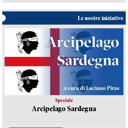
Le nostre iniziative
Speciale
Arcipelago Sardegna