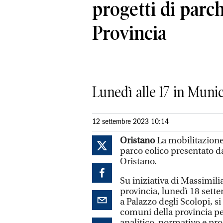
progetti di parch
Provincia
Lunedì alle 17 in Munic
12 settembre 2023 10:14
Oristano
La mobilitazione 
parco eolico presentato d
Oristano.
Su iniziativa di Massimi
provincia, lunedì 18 sette
a Palazzo degli Scolopi, si
comuni della provincia per
analitico, normativo e pr