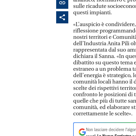
sulle ricadute socioecono
questi impianti.
«L’auspicio è condividere
riflessione programmando 
nostri territori e Comunit
dell’Industria Anita Pili 
rappresentata dal suo am
dichiara il Sanna. «In que
dibattito su questo tema
estraneo a un problema tan
dell’energia è strategico, 
comunità locali hanno il di
scelte dei rispettivi terr
confronto le posizioni di t
quelle che più di tutte san
comunità, ed elaborare st
correttamente le scelte».
Non lasciare decidere l'algor