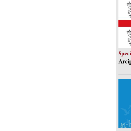
Speci
Arci