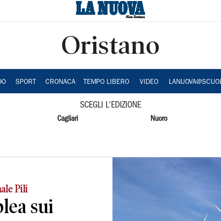
Oristano
DO
SPORT
CRONACA
TEMPO LIBERO
VIDEO
LANUOVA@SCUO
SCEGLI L'EDIZIONE
Cagliari
Nuoro
ale Pili
lea sui