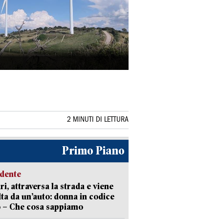
2 MINUTI DI LETTURA
Primo Piano
idente
ri, attraversa la strada e viene
lta da un’auto: donna in codice
 – Che cosa sappiamo