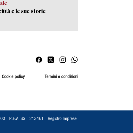
ale
ittà e le sue storie
Cookie policy
Termini e condizioni
000 – R.E.A. SS – 213461 – Registro Imprese