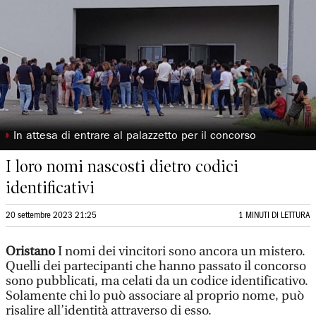
◗
In attesa di entrare al palazzetto per il concorso
I loro nomi nascosti dietro codici
identificativi
20 settembre 2023 21:25
1 MINUTI DI LETTURA
Oristano
I nomi dei vincitori sono ancora un mistero.
Quelli dei partecipanti che hanno passato il concorso
sono pubblicati, ma celati da un codice identificativo.
Solamente chi lo può associare al proprio nome, può
risalire all’identità attraverso di esso.