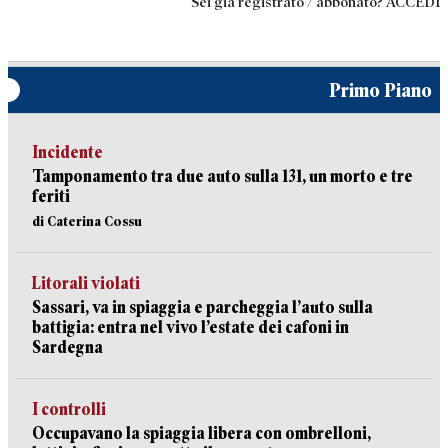
Sei già registrato / abbonato? ACCEDI
Primo Piano
Incidente
Tamponamento tra due auto sulla 131, un morto e tre
feriti
di Caterina Cossu
Litorali violati
Sassari, va in spiaggia e parcheggia l’auto sulla
battigia: entra nel vivo l’estate dei cafoni in
Sardegna
I controlli
Occupavano la spiaggia libera con ombrelloni,