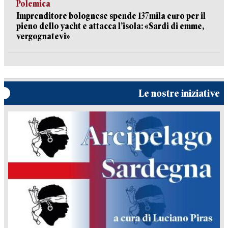
Polemica
Imprenditore bolognese spende 137mila euro per il
pieno dello yacht e attacca l’isola: «Sardi di emme,
vergognatevi»
Le nostre iniziative