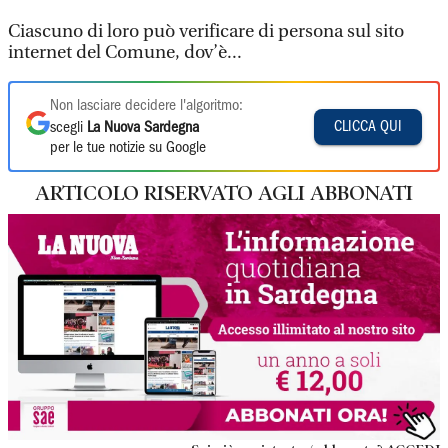
Ciascuno di loro può verificare di persona sul sito
internet del Comune, dov’è...
Non lasciare decidere l'algoritmo:
CLICCA QUI
scegli
La Nuova Sardegna
per le tue notizie su Google
ARTICOLO RISERVATO AGLI ABBONATI