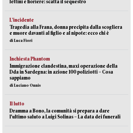
lettini e fioriere: scatta il sequestro
L’incidente
Tragedia alla Frana, donna precipita dalla scogliera
e muore davanti al figlio e al nipote: ecco chi è
di Luca Fiori
Inchiesta Phantom
Immigrazione clandestina, maxi operazione della
Dda in Sardegna: in azione 100 poliziotti – Cosa
sappiamo
di Luciano Onnis
Il lutto
Dramma a Bono, la comunità si prepara a dare
l'ultimo saluto a Luigi Solinas – La data dei funerali