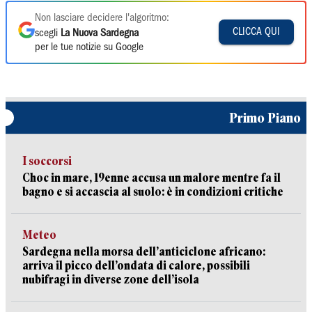
Non lasciare decidere l'algoritmo:
CLICCA QUI
scegli
La Nuova Sardegna
per le tue notizie su Google
Primo Piano
I soccorsi
Choc in mare, 19enne accusa un malore mentre fa il
bagno e si accascia al suolo: è in condizioni critiche
Meteo
Sardegna nella morsa dell’anticiclone africano:
arriva il picco dell’ondata di calore, possibili
nubifragi in diverse zone dell’isola