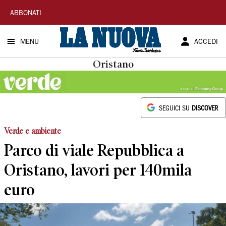
La
ABBONATI
Nuova
MENU
ACCEDI
Sardegna
Oristano
SEGUICI SU
DISCOVER
Verde e ambiente
Parco di viale Repubblica a
Oristano, lavori per 140mila
euro