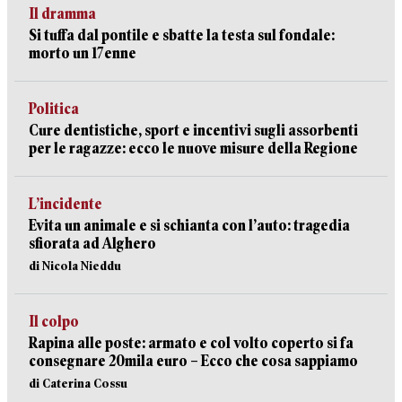
Il dramma
Si tuffa dal pontile e sbatte la testa sul fondale:
morto un 17enne
Politica
Cure dentistiche, sport e incentivi sugli assorbenti
per le ragazze: ecco le nuove misure della Regione
L’incidente
Evita un animale e si schianta con l’auto: tragedia
sfiorata ad Alghero
di Nicola Nieddu
Il colpo
Rapina alle poste: armato e col volto coperto si fa
consegnare 20mila euro – Ecco che cosa sappiamo
di Caterina Cossu