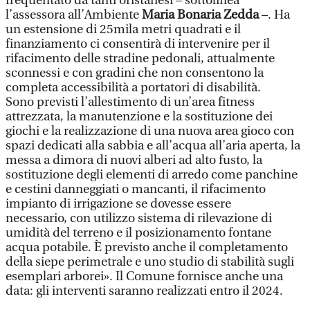
frequentato da tanti oristanesi – sottolinea
l’assessora all’Ambiente
Maria Bonaria Zedda
–. Ha
un estensione di 25mila metri quadrati e il
finanziamento ci consentirà di intervenire per il
rifacimento delle stradine pedonali, attualmente
sconnessi e con gradini che non consentono la
completa accessibilità a portatori di disabilità.
Sono previsti l’allestimento di un’area fitness
attrezzata, la manutenzione e la sostituzione dei
giochi e la realizzazione di una nuova area gioco con
spazi dedicati alla sabbia e all’acqua all’aria aperta, la
messa a dimora di nuovi alberi ad alto fusto, la
sostituzione degli elementi di arredo come panchine
e cestini danneggiati o mancanti, il rifacimento
impianto di irrigazione se dovesse essere
necessario, con utilizzo sistema di rilevazione di
umidità del terreno e il posizionamento fontane
acqua potabile. È previsto anche il completamento
della siepe perimetrale e uno studio di stabilità sugli
esemplari arborei». Il Comune fornisce anche una
data: gli interventi saranno realizzati entro il 2024.