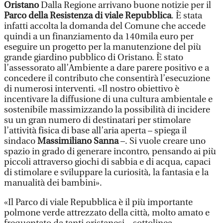
Oristano
Dalla Regione arrivano buone notizie per il
Parco della Resistenza di viale Repubblica
. È stata
infatti accolta la domanda del Comune che accede
quindi a un finanziamento da 140mila euro per
eseguire un progetto per la manutenzione del più
grande giardino pubblico di Oristano. È stato
l’assessorato all’Ambiente a dare parere positivo e a
concedere il contributo che consentirà l’esecuzione
di numerosi interventi. «Il nostro obiettivo è
incentivare la diffusione di una cultura ambientale e
sostenibile massimizzando la possibilità di incidere
su un gran numero di destinatari per stimolare
l’attività fisica di base all’aria aperta – spiega il
sindaco
Massimiliano Sanna
–. Si vuole creare uno
spazio in grado di generare incontro, pensando ai più
piccoli attraverso giochi di sabbia e di acqua, capaci
di stimolare e sviluppare la curiosità, la fantasia e la
manualità dei bambini».
«Il Parco di viale Repubblica è il più importante
polmone verde attrezzato della città, molto amato e