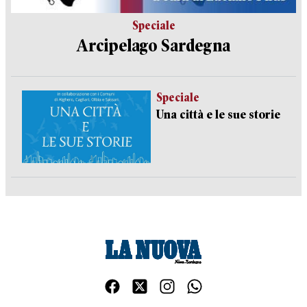
Speciale
Arcipelago Sardegna
Speciale
Una città e le sue storie