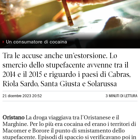
◗
Un consumatore di cocaina
Tra le accuse anche un’estorsione. Lo
smercio dello stupefacente avvenne tra il
2014 e il 2015 e riguardo i paesi di Cabras,
Riola Sardo, Santa Giusta e Solarussa
21 dicembre 2023 20:52
3 MINUTI DI LETTURA
Oristano
La droga viaggiava tra l’Oristanese e il
Marghine. Per lo più era cocaina ed erano i territori di
Macomer e Borore il punto di smistamento dello
stupefacente. Episodi di spaccio si verificavano poi in