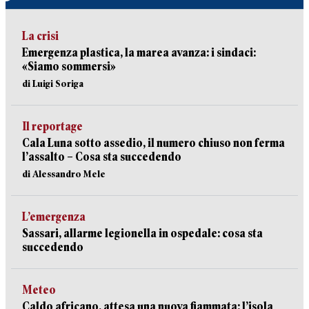
La crisi
Emergenza plastica, la marea avanza: i sindaci:
«Siamo sommersi»
di Luigi Soriga
Il reportage
Cala Luna sotto assedio, il numero chiuso non ferma
l’assalto – Cosa sta succedendo
di Alessandro Mele
L’emergenza
Sassari, allarme legionella in ospedale: cosa sta
succedendo
Meteo
Caldo africano, attesa una nuova fiammata: l’isola