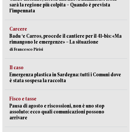
sarà la regione più colpita – Quando è prevista
l’impennata
Carcere
Badu ‘e Carros, procede il cantiere per il 41-bis: «Ma
rimangono le emergenze» – La situazione
di Francesco Pirisi
Il caso
Emergenza plastica in Sardegna: tutti i Comuni dove
è stata sospesa la raccolta
Fisco e tasse
Pausa di agosto e riscossioni, non è uno stop
assoluto: ecco quali comunicazioni possono
arrivare