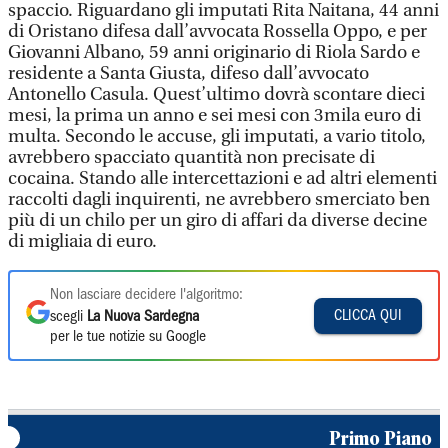
spaccio. Riguardano gli imputati Rita Naitana, 44 anni
di Oristano difesa dall’avvocata Rossella Oppo, e per
Giovanni Albano, 59 anni originario di Riola Sardo e
residente a Santa Giusta, difeso dall’avvocato
Antonello Casula. Quest’ultimo dovrà scontare dieci
mesi, la prima un anno e sei mesi con 3mila euro di
multa. Secondo le accuse, gli imputati, a vario titolo,
avrebbero spacciato quantità non precisate di
cocaina. Stando alle intercettazioni e ad altri elementi
raccolti dagli inquirenti, ne avrebbero smerciato ben
più di un chilo per un giro di affari da diverse decine
di migliaia di euro.
Non lasciare decidere l'algoritmo:
CLICCA QUI
scegli
La Nuova Sardegna
per le tue notizie su Google
Primo Piano