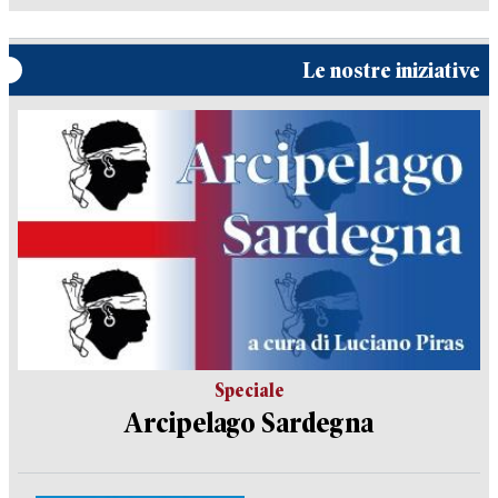
Le nostre iniziative
Speciale
Arcipelago Sardegna