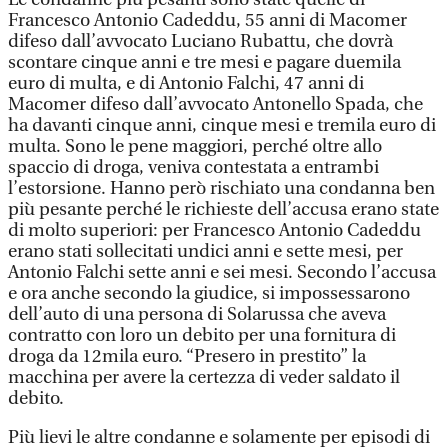
Francesco Antonio Cadeddu, 55 anni di Macomer
difeso dall’avvocato Luciano Rubattu, che dovrà
scontare cinque anni e tre mesi e pagare duemila
euro di multa, e di Antonio Falchi, 47 anni di
Macomer difeso dall’avvocato Antonello Spada, che
ha davanti cinque anni, cinque mesi e tremila euro di
multa. Sono le pene maggiori, perché oltre allo
spaccio di droga, veniva contestata a entrambi
l’estorsione. Hanno però rischiato una condanna ben
più pesante perché le richieste dell’accusa erano state
di molto superiori: per Francesco Antonio Cadeddu
erano stati sollecitati undici anni e sette mesi, per
Antonio Falchi sette anni e sei mesi. Secondo l’accusa
e ora anche secondo la giudice, si impossessarono
dell’auto di una persona di Solarussa che aveva
contratto con loro un debito per una fornitura di
droga da 12mila euro. “Presero in prestito” la
macchina per avere la certezza di veder saldato il
debito.
Più lievi le altre condanne e solamente per episodi di