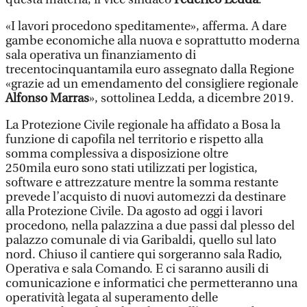
«I lavori procedono speditamente», afferma. A dare
gambe economiche alla nuova e soprattutto moderna
sala operativa un finanziamento di
trecentocinquantamila euro assegnato dalla Regione
«grazie ad un emendamento del consigliere regionale
Alfonso Marras
», sottolinea Ledda, a dicembre 2019.
La Protezione Civile regionale ha affidato a Bosa la
funzione di capofila nel territorio e rispetto alla
somma complessiva a disposizione oltre
250mila euro sono stati utilizzati per logistica,
software e attrezzature mentre la somma restante
prevede l’acquisto di nuovi automezzi da destinare
alla Protezione Civile. Da agosto ad oggi i lavori
procedono, nella palazzina a due passi dal plesso del
palazzo comunale di via Garibaldi, quello sul lato
nord. Chiuso il cantiere qui sorgeranno sala Radio,
Operativa e sala Comando. E ci saranno ausili di
comunicazione e informatici che permetteranno una
operatività legata al superamento delle