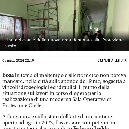
◗
Una delle sale della nuova area destinata alla Protezione
civile
05 marzo 2024 22:10
1 MINUTI DI LETTURA
Bosa
In tema di maltempo e allerte meteo non poteva
mancare, nella città sulle sponde del Temo, soggetta a
vincoli idrogeologici ed idraulici, il punto della
situazione sui lavori in corso d’opera per la
realizzazione di una moderna Sala Operativa di
Protezione Civile.
A dare notizie sullo stato dell’arte di un cantiere
aperto ad agosto 2023, l’assessore competente in
questa materia, il vice sindaco
Federico Ledda
.