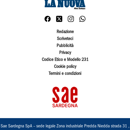
Redazione
Scriveteci
Pubblicità
Privacy
Codice Etico e Modello 231
Cookie policy
Termini e condizioni
Sae Sardegna SpA – sede legale Zona industriale Predda Niedda strada 31 ,