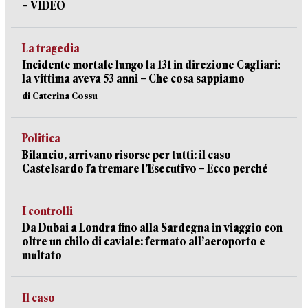
– VIDEO
La tragedia
Incidente mortale lungo la 131 in direzione Cagliari:
la vittima aveva 53 anni – Che cosa sappiamo
di Caterina Cossu
Politica
Bilancio, arrivano risorse per tutti: il caso
Castelsardo fa tremare l’Esecutivo – Ecco perché
I controlli
Da Dubai a Londra fino alla Sardegna in viaggio con
oltre un chilo di caviale: fermato all’aeroporto e
multato
Il caso