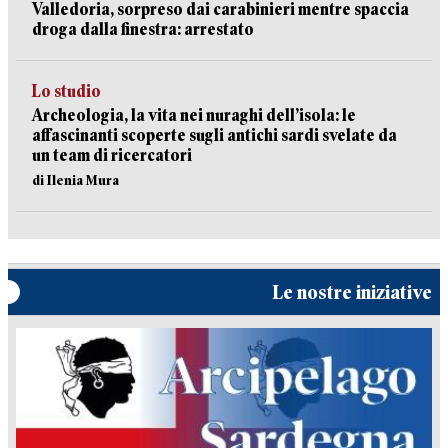
Valledoria, sorpreso dai carabinieri mentre spaccia
droga dalla finestra: arrestato
Lo studio
Archeologia, la vita nei nuraghi dell’isola: le
affascinanti scoperte sugli antichi sardi svelate da
un team di ricercatori
di Ilenia Mura
Le nostre iniziative