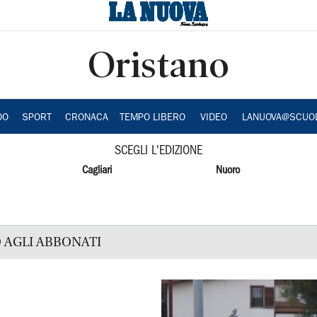
Oristano
DO
SPORT
CRONACA
TEMPO LIBERO
VIDEO
LANUOVA@SCUO
SCEGLI L'EDIZIONE
Cagliari
Nuoro
 AGLI ABBONATI