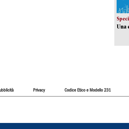
Speci
Una c
ubblicità
Privacy
Codice Etico e Modello 231