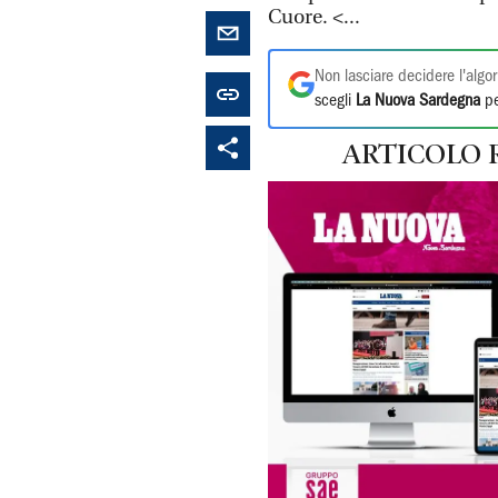
Cuore. <...
Non lasciare decidere l'algor
scegli
La Nuova Sardegna
pe
ARTICOLO 