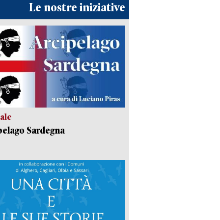
Le nostre iniziative
ale
pelago Sardegna