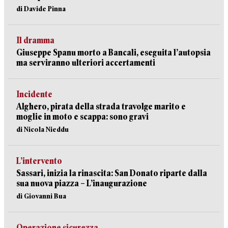
di Davide Pinna
Il dramma
Giuseppe Spanu morto a Bancali, eseguita l’autopsia
ma serviranno ulteriori accertamenti
Incidente
Alghero, pirata della strada travolge marito e
moglie in moto e scappa: sono gravi
di Nicola Nieddu
L’intervento
Sassari, inizia la rinascita: San Donato riparte dalla
sua nuova piazza – L’inaugurazione
di Giovanni Bua
Operazione sicurezza