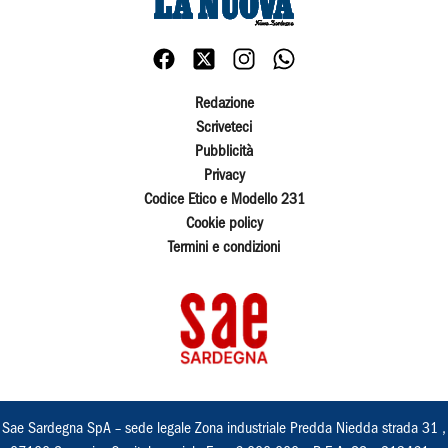
Redazione
Scriveteci
Pubblicità
Privacy
Codice Etico e Modello 231
Cookie policy
Termini e condizioni
Sae Sardegna SpA – sede legale Zona industriale Predda Niedda strada 31 ,