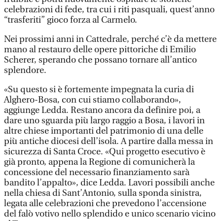
celebrazioni di fede, tra cui i riti pasquali, quest’anno
“trasferiti” gioco forza al Carmelo.
Nei prossimi anni in Cattedrale, perché c’è da mettere
mano al restauro delle opere pittoriche di Emilio
Scherer, sperando che possano tornare all’antico
splendore.
«Su questo si è fortemente impegnata la curia di
Alghero-Bosa, con cui stiamo collaborando»,
aggiunge Ledda. Restano ancora da definire poi, a
dare uno sguarda più largo raggio a Bosa, i lavori in
altre chiese importanti del patrimonio di una delle
più antiche diocesi dell’isola. A partire dalla messa in
sicurezza di Santa Croce. «Qui progetto esecutivo è
già pronto, appena la Regione di comunicherà la
concessione del necessario finanziamento sarà
bandito l’appalto», dice Ledda. Lavori possibili anche
nella chiesa di Sant’Antonio, sulla sponda sinistra,
legata alle celebrazioni che prevedono l’accensione
del falò votivo nello splendido e unico scenario vicino