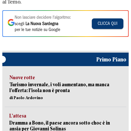
al Temo.
Non lasciare decidere l'algoritmo:
CLICCA QUI
scegli
La Nuova Sardegna
per le tue notizie su Google
Primo Piano
Nuove rotte
Turismo invernale, i voli aumentano, ma manca
l’offerta: l’isola non è pronta
di Paolo Ardovino
L’attesa
Dramma a Bono, il paese ancora sotto choc è in
ansia per Giovanni Solinas