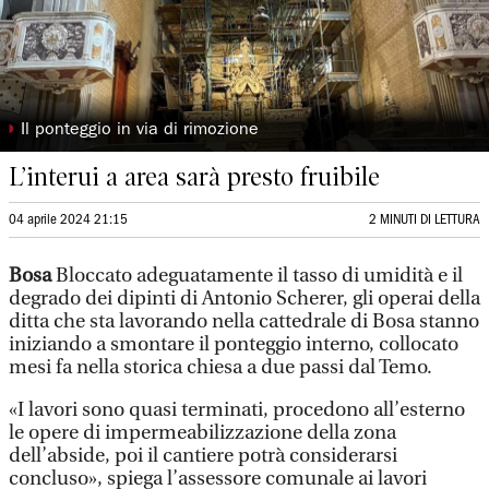
◗
Il ponteggio in via di rimozione
L’interui a area sarà presto fruibile
04 aprile 2024 21:15
2 MINUTI DI LETTURA
Bosa
Bloccato adeguatamente il tasso di umidità e il
degrado dei dipinti di Antonio Scherer, gli operai della
ditta che sta lavorando nella cattedrale di Bosa stanno
iniziando a smontare il ponteggio interno, collocato
mesi fa nella storica chiesa a due passi dal Temo.
«I lavori sono quasi terminati, procedono all’esterno
le opere di impermeabilizzazione della zona
dell’abside, poi il cantiere potrà considerarsi
concluso», spiega l’assessore comunale ai lavori