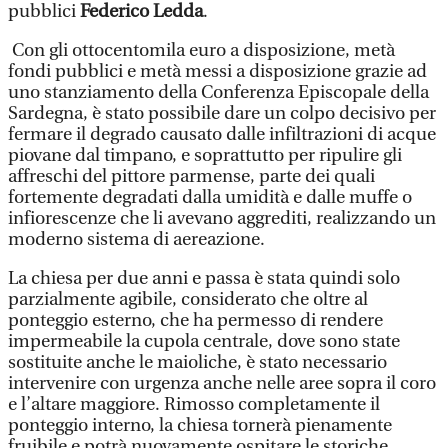
pubblici
Federico Ledda
.
Con gli ottocentomila euro a disposizione, metà
fondi pubblici e metà messi a disposizione grazie ad
uno stanziamento della Conferenza Episcopale della
Sardegna, è stato possibile dare un colpo decisivo per
fermare il degrado causato dalle infiltrazioni di acque
piovane dal timpano, e soprattutto per ripulire gli
affreschi del pittore parmense, parte dei quali
fortemente degradati dalla umidità e dalle muffe o
infiorescenze che li avevano aggrediti, realizzando un
moderno sistema di aereazione.
La chiesa per due anni e passa è stata quindi solo
parzialmente agibile, considerato che oltre al
ponteggio esterno, che ha permesso di rendere
impermeabile la cupola centrale, dove sono state
sostituite anche le maioliche, è stato necessario
intervenire con urgenza anche nelle aree sopra il coro
e l’altare maggiore. Rimosso completamente il
ponteggio interno, la chiesa tornerà pienamente
fruibile e potrà nuovamente ospitare le storiche