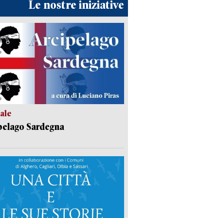
Le nostre iniziative
ale
pelago Sardegna