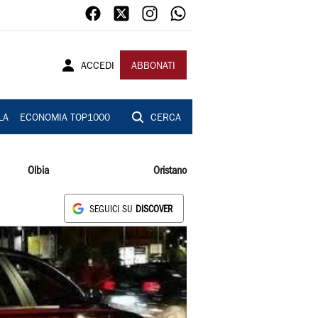
ACCEDI
ABBONATI
LA
ECONOMIA TOP1000
CERCA
Olbia
Oristano
SEGUICI SU
DISCOVER