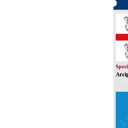
Speci
Arci