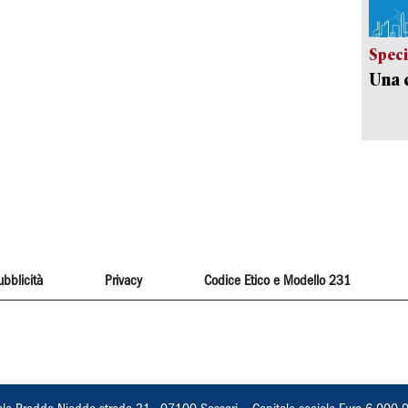
Speci
Una c
ubblicità
Privacy
Codice Etico e Modello 231