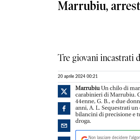
Marrubiu, arrest
Tre giovani incastrati d
20 aprile 2024 00:21
Marrubiu
Un chilo di mari
carabinieri di Marrubiu. G
44enne, G. B., e due donn
anni, A. L. Sequestrati un
bilancini di precisione e 
droga.
Non lasciare decidere l'algor