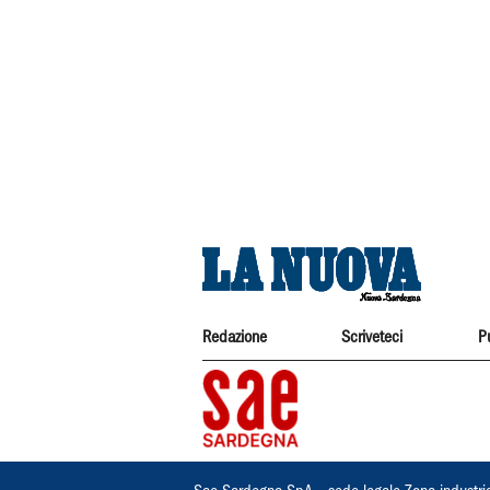
Redazione
Scriveteci
P