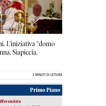
i. L’iniziativa “domo
nna, Siapiccia,
2 MINUTI DI LETTURA
Primo Piano
ifferenziata