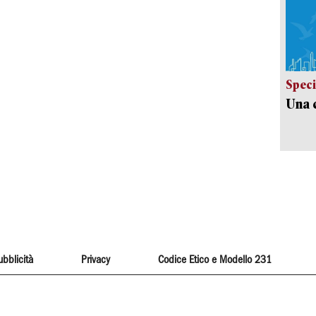
Speci
Una c
ubblicità
Privacy
Codice Etico e Modello 231