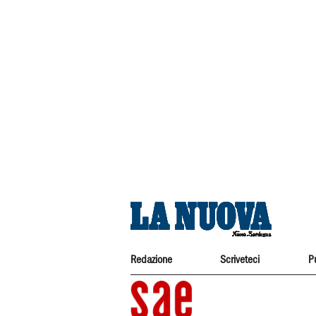
Redazione
Scriveteci
P