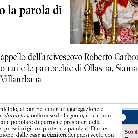
 la parola di
l’appello dell’arcivescovo Roberto Carbon
onari e le parrocchie di Ollastra, Siama
 Villaurbana
icipio, al bar, nei centri di aggregazione e
in
domo tua
, nelle case della gente, così come
ione popolare di parroci e presbiteri della
i prossimi giorni porterà la parola di Dio nei
Sos d
zione, dalle
case ai cimiteri
dei paesi scelti con