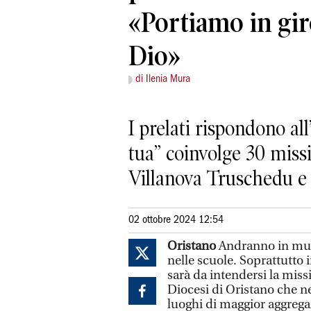
«Portiamo in giro
Dio»
di Ilenia Mura
I prelati rispondono al
tua” coinvolge 30 missi
Villanova Truschedu e
02 ottobre 2024 12:54
Oristano
Andranno in
mun
nelle scuole. Soprattutto 
sarà da intendersi la miss
Diocesi di Oristano che ne
luoghi di maggior aggrega