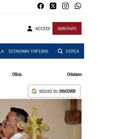
ACCEDI
ABBONATI
LA
ECONOMIA TOP1000
CERCA
Olbia
Oristano
SEGUICI SU
DISCOVER