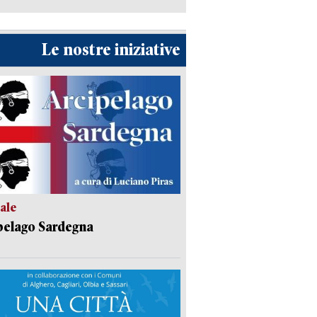
Le nostre iniziative
ale
pelago Sardegna