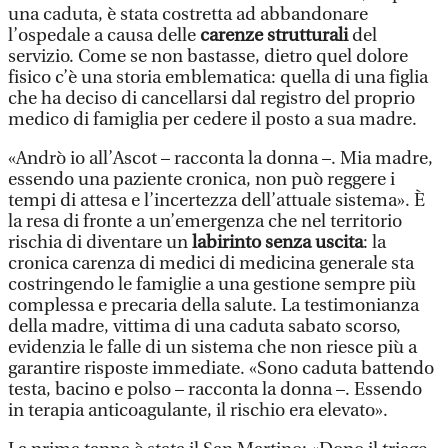
una caduta, è stata costretta ad abbandonare
l’ospedale a causa delle
carenze strutturali
del
servizio. Come se non bastasse, dietro quel dolore
fisico c’è una storia emblematica: quella di una figlia
che ha deciso di cancellarsi dal registro del proprio
medico di famiglia per cedere il posto a sua madre.
«Andrò io all’Ascot – racconta la donna –. Mia madre,
essendo una paziente cronica, non può reggere i
tempi di attesa e l’incertezza dell’attuale sistema». È
la resa di fronte a un’emergenza che nel territorio
rischia di diventare un
labirinto senza uscita
: la
cronica carenza di medici di medicina generale sta
costringendo le famiglie a una gestione sempre più
complessa e precaria della salute. La testimonianza
della madre, vittima di una caduta sabato scorso,
evidenzia le falle di un sistema che non riesce più a
garantire risposte immediate. «Sono caduta battendo
testa, bacino e polso – racconta la donna –. Essendo
in terapia anticoagulante, il rischio era elevato».