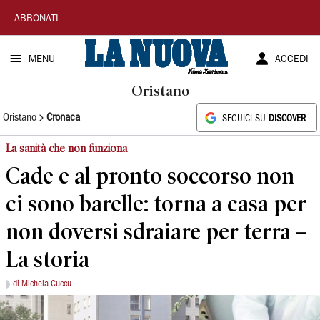
La
ABBONATI
Nuova
MENU
ACCEDI
Sardegna
Oristano
Oristano
Cronaca
SEGUICI SU
DISCOVER
La sanità che non funziona
Cade e al pronto soccorso non
ci sono barelle: torna a casa per
non doversi sdraiare per terra –
La storia
di Michela Cuccu