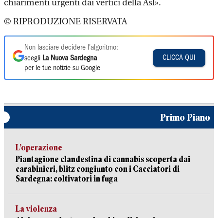
chiarimenti urgenti dai vertici della Asl».
© RIPRODUZIONE RISERVATA
Non lasciare decidere l'algoritmo:
CLICCA QUI
scegli
La Nuova Sardegna
per le tue notizie su Google
Primo Piano
L’operazione
Piantagione clandestina di cannabis scoperta dai
carabinieri, blitz congiunto con i Cacciatori di
Sardegna: coltivatori in fuga
La violenza