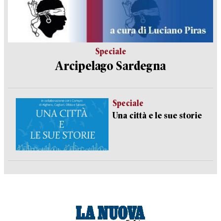
Speciale
Arcipelago Sardegna
Speciale
Una città e le sue storie