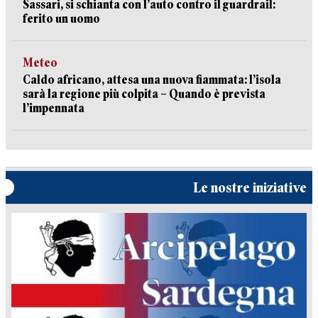
Sassari, si schianta con l’auto contro il guardrail:
ferito un uomo
Meteo
Caldo africano, attesa una nuova fiammata: l’isola
sarà la regione più colpita – Quando è prevista
l’impennata
Le nostre iniziative