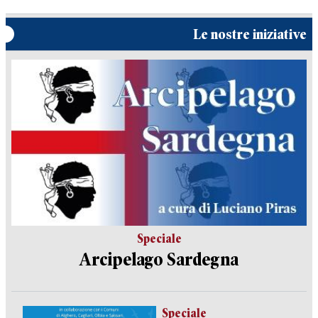
Le nostre iniziative
Speciale
Arcipelago Sardegna
Speciale