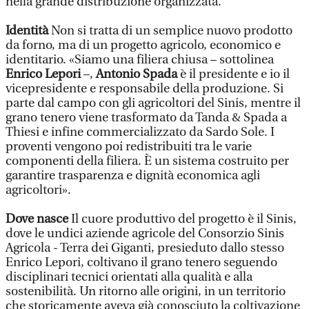
nella grande distribuzione organizzata.
Identità
Non si tratta di un semplice nuovo prodotto
da forno, ma di un progetto agricolo, economico e
identitario. «Siamo una filiera chiusa – sottolinea
Enrico Lepori
–,
Antonio Spada
è il presidente e io il
vicepresidente e responsabile della produzione. Si
parte dal campo con gli agricoltori del Sinis, mentre il
grano tenero viene trasformato da Tanda & Spada a
Thiesi e infine commercializzato da Sardo Sole. I
proventi vengono poi redistribuiti tra le varie
componenti della filiera. È un sistema costruito per
garantire trasparenza e dignità economica agli
agricoltori».
Dove nasce
Il cuore produttivo del progetto è il Sinis,
dove le undici aziende agricole del Consorzio Sinis
Agricola - Terra dei Giganti, presieduto dallo stesso
Enrico Lepori, coltivano il grano tenero seguendo
disciplinari tecnici orientati alla qualità e alla
sostenibilità. Un ritorno alle origini, in un territorio
che storicamente aveva già conosciuto la coltivazione