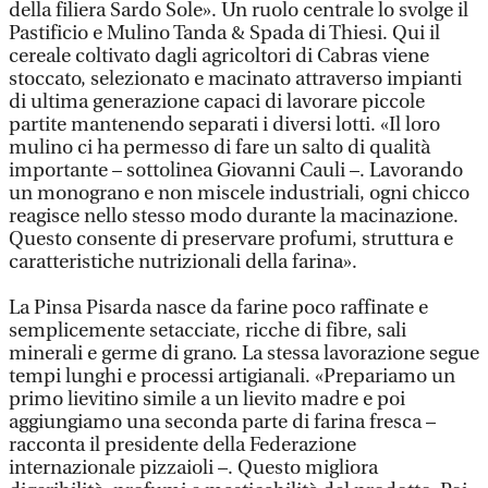
della filiera Sardo Sole». Un ruolo centrale lo svolge il
Pastificio e Mulino Tanda & Spada di Thiesi. Qui il
cereale coltivato dagli agricoltori di Cabras viene
stoccato, selezionato e macinato attraverso impianti
di ultima generazione capaci di lavorare piccole
partite mantenendo separati i diversi lotti. «Il loro
mulino ci ha permesso di fare un salto di qualità
importante – sottolinea Giovanni Cauli –. Lavorando
un monograno e non miscele industriali, ogni chicco
reagisce nello stesso modo durante la macinazione.
Questo consente di preservare profumi, struttura e
caratteristiche nutrizionali della farina».
La Pinsa Pisarda nasce da farine poco raffinate e
semplicemente setacciate, ricche di fibre, sali
minerali e germe di grano. La stessa lavorazione segue
tempi lunghi e processi artigianali. «Prepariamo un
primo lievitino simile a un lievito madre e poi
aggiungiamo una seconda parte di farina fresca –
racconta il presidente della Federazione
internazionale pizzaioli –. Questo migliora