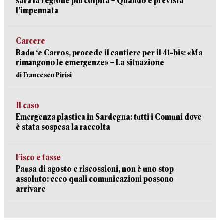
sarà la regione più colpita – Quando è prevista
l’impennata
Carcere
Badu ‘e Carros, procede il cantiere per il 41-bis: «Ma
rimangono le emergenze» – La situazione
di Francesco Pirisi
Il caso
Emergenza plastica in Sardegna: tutti i Comuni dove
è stata sospesa la raccolta
Fisco e tasse
Pausa di agosto e riscossioni, non è uno stop
assoluto: ecco quali comunicazioni possono
arrivare