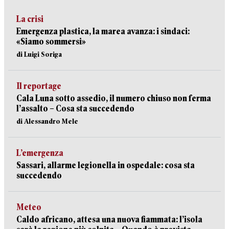
La crisi
Emergenza plastica, la marea avanza: i sindaci:
«Siamo sommersi»
di Luigi Soriga
Il reportage
Cala Luna sotto assedio, il numero chiuso non ferma
l’assalto – Cosa sta succedendo
di Alessandro Mele
L’emergenza
Sassari, allarme legionella in ospedale: cosa sta
succedendo
Meteo
Caldo africano, attesa una nuova fiammata: l’isola