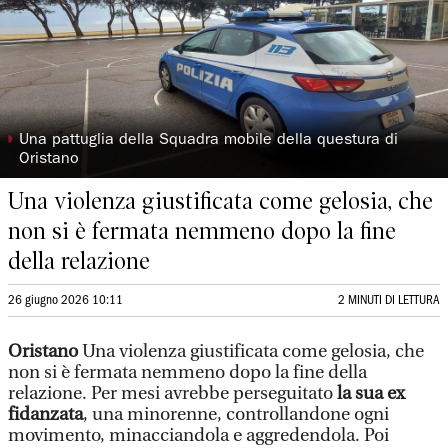
◗
Una pattuglia della Squadra mobile della questura di
Oristano
Una violenza giustificata come gelosia, che
non si è fermata nemmeno dopo la fine
della relazione
26 giugno 2026 10:11
2 MINUTI DI LETTURA
Oristano
Una violenza giustificata come gelosia, che
non si è fermata nemmeno dopo la fine della
relazione. Per mesi avrebbe perseguitato
la sua ex
fidanzata
, una minorenne, controllandone ogni
movimento, minacciandola e aggredendola. Poi