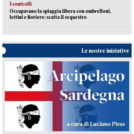
I controlli
Occupavano la spiaggia libera con ombrelloni,
lettini e fioriere: scatta il sequestro
Le nostre iniziative