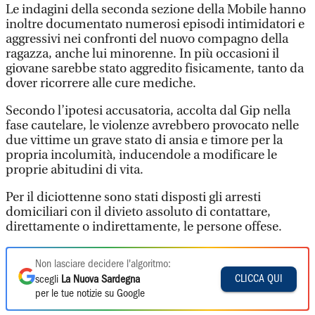
Le indagini della seconda sezione della Mobile hanno
inoltre documentato numerosi episodi intimidatori e
aggressivi nei confronti del nuovo compagno della
ragazza, anche lui minorenne. In più occasioni il
giovane sarebbe stato aggredito fisicamente, tanto da
dover ricorrere alle cure mediche.
Secondo l’ipotesi accusatoria, accolta dal Gip nella
fase cautelare, le violenze avrebbero provocato nelle
due vittime un grave stato di ansia e timore per la
propria incolumità, inducendole a modificare le
proprie abitudini di vita.
Per il diciottenne sono stati disposti gli arresti
domiciliari con il divieto assoluto di contattare,
direttamente o indirettamente, le persone offese.
Non lasciare decidere l'algoritmo:
CLICCA QUI
scegli
La Nuova Sardegna
per le tue notizie su Google