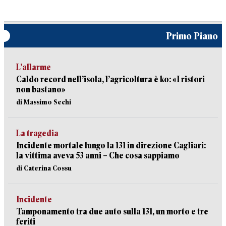
Primo Piano
L’allarme
Caldo record nell’isola, l’agricoltura è ko: «I ristori
non bastano»
di Massimo Sechi
La tragedia
Incidente mortale lungo la 131 in direzione Cagliari:
la vittima aveva 53 anni – Che cosa sappiamo
di Caterina Cossu
Incidente
Tamponamento tra due auto sulla 131, un morto e tre
feriti