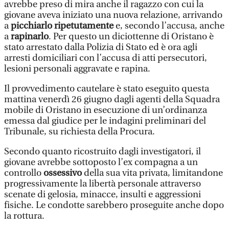
avrebbe preso di mira anche il ragazzo con cui la
giovane aveva iniziato una nuova relazione, arrivando
a
picchiarlo ripetutamente
e, secondo l’accusa, anche
a
rapinarlo
. Per questo un diciottenne di Oristano è
stato arrestato dalla Polizia di Stato ed è ora agli
arresti domiciliari con l’accusa di atti persecutori,
lesioni personali aggravate e rapina.
Il provvedimento cautelare è stato eseguito questa
mattina venerdì 26 giugno dagli agenti della Squadra
mobile di Oristano in esecuzione di un’ordinanza
emessa dal giudice per le indagini preliminari del
Tribunale, su richiesta della Procura.
Secondo quanto ricostruito dagli investigatori, il
giovane avrebbe sottoposto l’ex compagna a un
controllo
ossessivo
della sua vita privata, limitandone
progressivamente la libertà personale attraverso
scenate di gelosia, minacce, insulti e aggressioni
fisiche. Le condotte sarebbero proseguite anche dopo
la rottura.