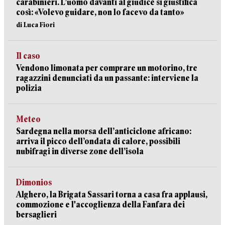
carabinieri. L’uomo davanti al giudice si giustifica
così: «Volevo guidare, non lo facevo da tanto»
di Luca Fiori
Il caso
Vendono limonata per comprare un motorino, tre
ragazzini denunciati da un passante: interviene la
polizia
Meteo
Sardegna nella morsa dell’anticiclone africano:
arriva il picco dell’ondata di calore, possibili
nubifragi in diverse zone dell’isola
Dimonios
Alghero, la Brigata Sassari torna a casa fra applausi,
commozione e l'accoglienza della Fanfara dei
bersaglieri