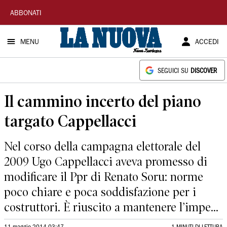
La
ABBONATI
Nuova
MENU
ACCEDI
Sardegna
SEGUICI SU
DISCOVER
Il cammino incerto del piano
targato Cappellacci
Nel corso della campagna elettorale del
2009 Ugo Cappellacci aveva promesso di
modificare il Ppr di Renato Soru: norme
poco chiare e poca soddisfazione per i
costruttori. È riuscito a mantenere l’impe...