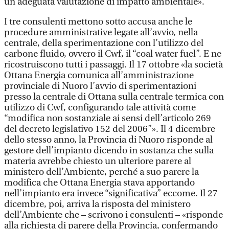
un’adeguata valutazione di impatto ambientale».
I tre consulenti mettono sotto accusa anche le
procedure amministrative legate all’avvio, nella
centrale, della sperimentazione con l’utilizzo del
carbone fluido, ovvero il Cwf, il “coal water fuel”. E ne
ricostruiscono tutti i passaggi. Il 17 ottobre «la società
Ottana Energia comunica all’amministrazione
provinciale di Nuoro l’avvio di sperimentazioni
presso la centrale di Ottana sulla centrale termica con
utilizzo di Cwf, configurando tale attività come
“modifica non sostanziale ai sensi dell’articolo 269
del decreto legislativo 152 del 2006”». Il 4 dicembre
dello stesso anno, la Provincia di Nuoro risponde al
gestore dell’impianto dicendo in sostanza che sulla
materia avrebbe chiesto un ulteriore parere al
ministero dell’Ambiente, perché a suo parere la
modifica che Ottana Energia stava apportando
nell’impianto era invece “significativa” eccome. Il 27
dicembre, poi, arriva la risposta del ministero
dell’Ambiente che – scrivono i consulenti – «risponde
alla richiesta di parere della Provincia, confermando