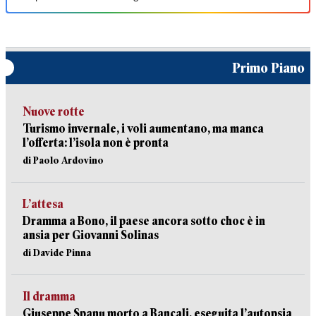
Primo Piano
Nuove rotte
Turismo invernale, i voli aumentano, ma manca
l’offerta: l’isola non è pronta
di Paolo Ardovino
L’attesa
Dramma a Bono, il paese ancora sotto choc è in
ansia per Giovanni Solinas
di Davide Pinna
Il dramma
Giuseppe Spanu morto a Bancali, eseguita l’autopsia