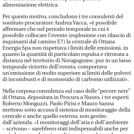
alimentazione elettrica.
Per questo motivo, concludono i tre consulenti del
sostituto procuratore Andrea Vacca, «è possibile
affermare che nel periodo temporale in cui è
possibile collocare l’evento (esplosione con rilascio di
inquinanti dal camino E7) la centrale di Ottana
Energia Spa non rispettava i limiti delle emissioni, in
quanto la quantità di particolato espulsa e ritrovata a
distanza nel territorio di Noragugume, pur in un lasso
temporale ristretto dell’evento, comportava
un’emissione di molto superiore ai limiti delle polveri
di incombusti e di monossido di carbonio utilizzati».
Nella corposa consulenza sul caso delle “pecore nere”
di Ottana, depositata in Procura a Nuoro, i tre esperti
Roberto Monguzzi, Paolo Pirisi e Mauro Sanna
mettono sotto accusa il sistema di monitoraggio della
centrale e anche quello esterno, non gestito
dall’azienda. «I monitoraggi dell’aria e dell’ambiente
– scrivono – sarebbero stati indispensabili anche per