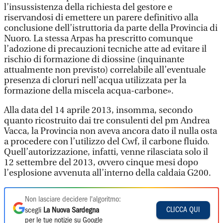
l’insussistenza della richiesta del gestore e
riservandosi di emettere un parere definitivo alla
conclusione dell’istruttoria da parte della Provincia di
Nuoro. La stessa Arpas ha prescritto comunque
l’adozione di precauzioni tecniche atte ad evitare il
rischio di formazione di diossine (inquinante
attualmente non previsto) correlabile all’eventuale
presenza di cloruri nell’acqua utilizzata per la
formazione della miscela acqua-carbone».
Alla data del 14 aprile 2013, insomma, secondo
quanto ricostruito dai tre consulenti del pm Andrea
Vacca, la Provincia non aveva ancora dato il nulla osta
a procedere con l’utilizzo del Cwf, il carbone fluido.
Quell’autorizzazione, infatti, venne rilasciata solo il
12 settembre del 2013, ovvero cinque mesi dopo
l’esplosione avvenuta all’interno della caldaia G200.
Non lasciare decidere l'algoritmo:
CLICCA QUI
scegli
La Nuova Sardegna
per le tue notizie su Google