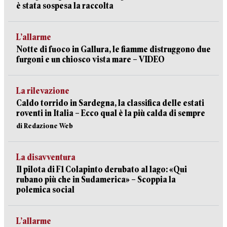
è stata sospesa la raccolta
L’allarme
Notte di fuoco in Gallura, le fiamme distruggono due
furgoni e un chiosco vista mare – VIDEO
La rilevazione
Caldo torrido in Sardegna, la classifica delle estati
roventi in Italia – Ecco qual è la più calda di sempre
di Redazione Web
La disavventura
Il pilota di F1 Colapinto derubato al lago: «Qui
rubano più che in Sudamerica» – Scoppia la
polemica social
L’allarme