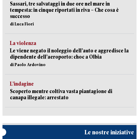
Sassari, tre salvataggi in due ore nel mare in
tempesta: in cinque riportati in riva – Che cosa è
successo
di Luca Fiori
La violenza
Le viene negato il noleggio dell’auto e aggredisce la
dipendente dell’aeroporto: choc a Olbia
di Paolo Ardovino
L’indagine
Scoperto mentre coltiva vasta piantagione di
canapa illegale: arrestato
Le nostre iniziative