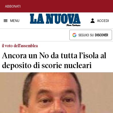
La
ABBONATI
Nuova
MENU
ACCEDI
Sardegna
SEGUICI SU
DISCOVER
il voto dell’assemblea
Ancora un No da tutta l’isola al
deposito di scorie nucleari