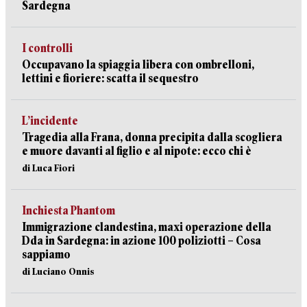
Sardegna
I controlli
Occupavano la spiaggia libera con ombrelloni,
lettini e fioriere: scatta il sequestro
L’incidente
Tragedia alla Frana, donna precipita dalla scogliera
e muore davanti al figlio e al nipote: ecco chi è
di Luca Fiori
Inchiesta Phantom
Immigrazione clandestina, maxi operazione della
Dda in Sardegna: in azione 100 poliziotti – Cosa
sappiamo
di Luciano Onnis