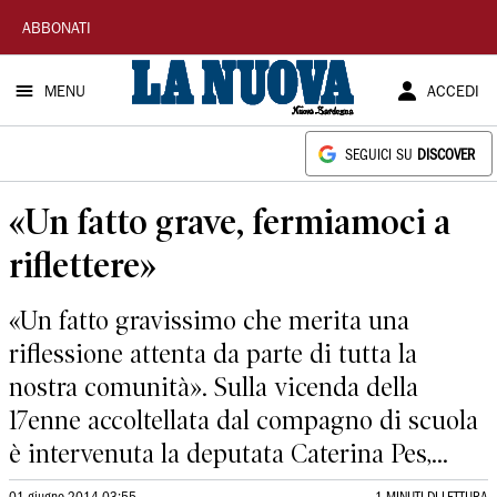
La
ABBONATI
Nuova
MENU
ACCEDI
Sardegna
SEGUICI SU
DISCOVER
«Un fatto grave, fermiamoci a
riflettere»
«Un fatto gravissimo che merita una
riflessione attenta da parte di tutta la
nostra comunità». Sulla vicenda della
17enne accoltellata dal compagno di scuola
è intervenuta la deputata Caterina Pes,...