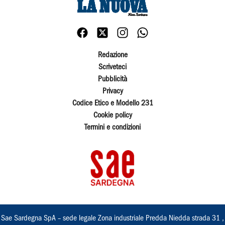
Redazione
Scriveteci
Pubblicità
Privacy
Codice Etico e Modello 231
Cookie policy
Termini e condizioni
Sae Sardegna SpA – sede legale Zona industriale Predda Niedda strada 31 ,