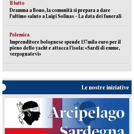
Il lutto
Dramma a Bono, la comunità si prepara a dare
l'ultimo saluto a Luigi Solinas – La data dei funerali
Polemica
Imprenditore bolognese spende 137mila euro per il
pieno dello yacht e attacca l’isola: «Sardi di emme,
vergognatevi»
Le nostre iniziative