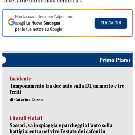
deve farne immediata denuncia».
Non lasciare decidere l'algoritmo:
CLICCA QUI
scegli
La Nuova Sardegna
per le tue notizie su Google
Primo Piano
Incidente
Tamponamento tra due auto sulla 131, un morto e tre
feriti
di Caterina Cossu
Litorali violati
Sassari, va in spiaggia e parcheggia l’auto sulla
battigia: entra nel vivo l’estate dei cafoni in