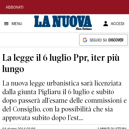
La
ABBONATI
Nuova
MENU
ACCEDI
Sardegna
SEGUICI SU
DISCOVER
La legge il 6 luglio Ppr, iter più
lungo
La nuova legge urbanistica sarà licenziata
dalla giunta Pigliaru il 6 luglio e subito
dopo passerà all’esame delle commissioni e
del Consiglio, con la possibilità che sia
approvata subito dopo l’est...