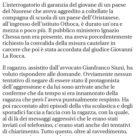
L’interrogatorio di garanzia del giovane di un paese
del Nuorese che aveva aggredito a coltellate la
compagna di scuola di un paese dell’Oristanese,
all’ingresso dell’istituto Othoca, è durato un’ora e
mezza o poco più. Il pubblico ministero Ignazio
Chessa non era presente, ma aveva precedentemente
richiesto la convalida della misura cautelare in
carcere che poi è stata accordata dal giudice Giovanni
La Rocca.
Il ragazzo, assistito dall’avvocato Gianfranco Siuni, ha
voluto rispondere alle domande. Ovviamente nessun
tentativo di negare di essere stato il protagonista
dell’aggressione e da lui sono arrivate anche le
conferme che da tempo si era innamorato della
ragazza che però l’aveva puntualmente respinto. Ha
poi raccontato altri episodi della vita scolastica e degli
sporadici faccia a faccia con la ragazza, con la quale,
al di là dei messaggi aggressivi che le erano stati
inviati col telefonino, c’erano stati anche dei tentativi
di chiarimento. Tutto questo, oltre al ravvedimento,