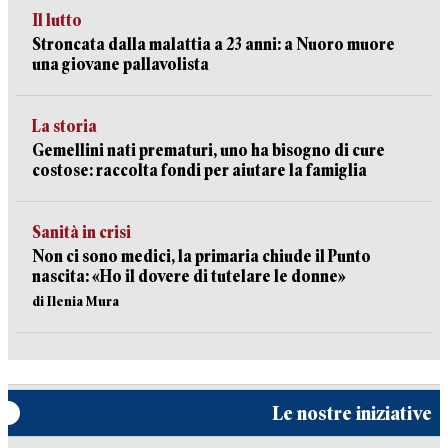
Il lutto
Stroncata dalla malattia a 23 anni: a Nuoro muore
una giovane pallavolista
La storia
Gemellini nati prematuri, uno ha bisogno di cure
costose: raccolta fondi per aiutare la famiglia
Sanità in crisi
Non ci sono medici, la primaria chiude il Punto
nascita: «Ho il dovere di tutelare le donne»
di Ilenia Mura
Le nostre iniziative