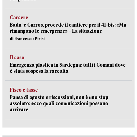
Carcere
Badu ‘e Carros, procede il cantiere per il 41-bis: «Ma
rimangono le emergenze» – La situazione
di Francesco Pirisi
Il caso
Emergenza plastica in Sardegna: tutti i Comuni dove
è stata sospesa la raccolta
Fisco e tasse
Pausa di agosto e riscossioni, non è uno stop
assoluto: ecco quali comunicazioni possono
arrivare