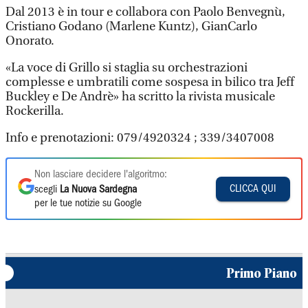
Dal 2013 è in tour e collabora con Paolo Benvegnù,
Cristiano Godano (Marlene Kuntz), GianCarlo
Onorato.
«La voce di Grillo si staglia su orchestrazioni
complesse e umbratili come sospesa in bilico tra Jeff
Buckley e De Andrè» ha scritto la rivista musicale
Rockerilla.
Info e prenotazioni: 079/4920324 ; 339/3407008
Non lasciare decidere l'algoritmo:
CLICCA QUI
scegli
La Nuova Sardegna
per le tue notizie su Google
Primo Piano