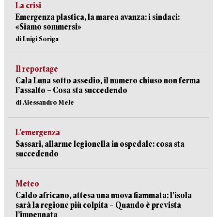
La crisi
Emergenza plastica, la marea avanza: i sindaci:
«Siamo sommersi»
di Luigi Soriga
Il reportage
Cala Luna sotto assedio, il numero chiuso non ferma
l’assalto – Cosa sta succedendo
di Alessandro Mele
L’emergenza
Sassari, allarme legionella in ospedale: cosa sta
succedendo
Meteo
Caldo africano, attesa una nuova fiammata: l’isola
sarà la regione più colpita – Quando è prevista
l’impennata