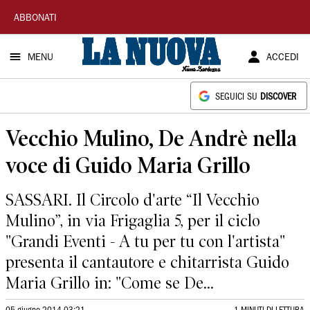
La
ABBONATI
Nuova
MENU
ACCEDI
Sardegna
SEGUICI SU
DISCOVER
Vecchio Mulino, De Andrè nella
voce di Guido Maria Grillo
SASSARI. Il Circolo d'arte “Il Vecchio
Mulino”, in via Frigaglia 5, per il ciclo
"Grandi Eventi - A tu per tu con l'artista"
presenta il cantautore e chitarrista Guido
Maria Grillo in: "Come se De...