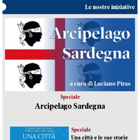
Le nostre iniziative
Speciale
Arcipelago Sardegna
Speciale
Una città e le sue storie