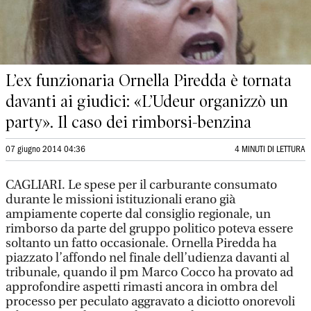
L’ex funzionaria Ornella Piredda è tornata
davanti ai giudici: «L’Udeur organizzò un
party». Il caso dei rimborsi-benzina
07 giugno 2014 04:36
4 MINUTI DI LETTURA
CAGLIARI. Le spese per il carburante consumato
durante le missioni istituzionali erano già
ampiamente coperte dal consiglio regionale, un
rimborso da parte del gruppo politico poteva essere
soltanto un fatto occasionale. Ornella Piredda ha
piazzato l’affondo nel finale dell’udienza davanti al
tribunale, quando il pm Marco Cocco ha provato ad
approfondire aspetti rimasti ancora in ombra del
processo per peculato aggravato a diciotto onorevoli