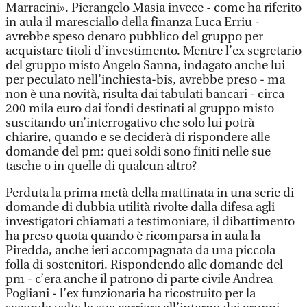
Marracini». Pierangelo Masia invece - come ha riferito
in aula il maresciallo della finanza Luca Erriu -
avrebbe speso denaro pubblico del gruppo per
acquistare titoli d’investimento. Mentre l’ex segretario
del gruppo misto Angelo Sanna, indagato anche lui
per peculato nell’inchiesta-bis, avrebbe preso - ma
non è una novità, risulta dai tabulati bancari - circa
200 mila euro dai fondi destinati al gruppo misto
suscitando un’interrogativo che solo lui potrà
chiarire, quando e se deciderà di rispondere alle
domande del pm: quei soldi sono finiti nelle sue
tasche o in quelle di qualcun altro?
Perduta la prima metà della mattinata in una serie di
domande di dubbia utilità rivolte dalla difesa agli
investigatori chiamati a testimoniare, il dibattimento
ha preso quota quando è ricomparsa in aula la
Piredda, anche ieri accompagnata da una piccola
folla di sostenitori. Rispondendo alle domande del
pm - c’era anche il patrono di parte civile Andrea
Pogliani - l’ex funzionaria ha ricostruito per la