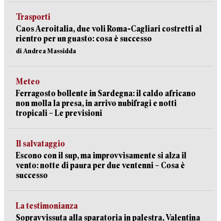
Trasporti
Caos Aeroitalia, due voli Roma-Cagliari costretti al
rientro per un guasto: cosa è successo
di Andrea Massidda
Meteo
Ferragosto bollente in Sardegna: il caldo africano
non molla la presa, in arrivo nubifragi e notti
tropicali – Le previsioni
Il salvataggio
Escono con il sup, ma improvvisamente si alza il
vento: notte di paura per due ventenni – Cosa è
successo
La testimonianza
Sopravvissuta alla sparatoria in palestra, Valentina