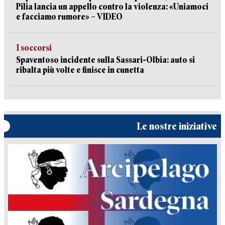
Pilia lancia un appello contro la violenza: «Uniamoci
e facciamo rumore» – VIDEO
I soccorsi
Spaventoso incidente sulla Sassari-Olbia: auto si
ribalta più volte e finisce in cunetta
Le nostre iniziative