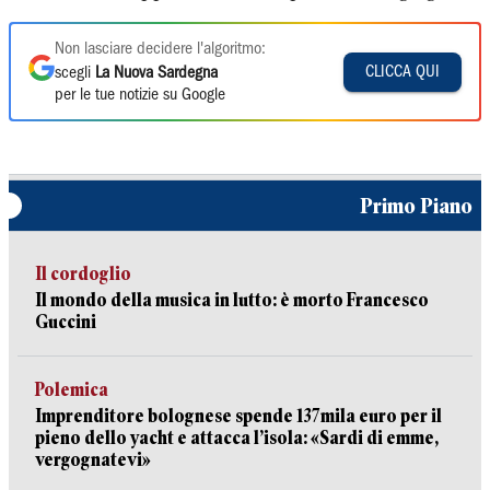
Non lasciare decidere l'algoritmo:
CLICCA QUI
scegli
La Nuova Sardegna
per le tue notizie su Google
Primo Piano
Il cordoglio
Il mondo della musica in lutto: è morto Francesco
Guccini
Polemica
Imprenditore bolognese spende 137mila euro per il
pieno dello yacht e attacca l’isola: «Sardi di emme,
vergognatevi»