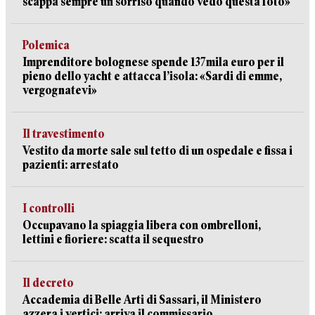
scappa sempre un sorriso quando vedo questa foto»
Polemica
Imprenditore bolognese spende 137mila euro per il
pieno dello yacht e attacca l’isola: «Sardi di emme,
vergognatevi»
Il travestimento
Vestito da morte sale sul tetto di un ospedale e fissa i
pazienti: arrestato
I controlli
Occupavano la spiaggia libera con ombrelloni,
lettini e fioriere: scatta il sequestro
Il decreto
Accademia di Belle Arti di Sassari, il Ministero
azzera i vertici: arriva il commissario