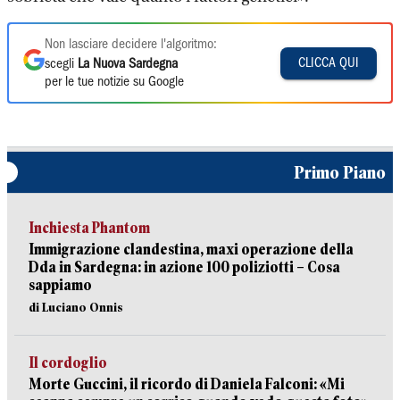
Non lasciare decidere l'algoritmo:
CLICCA QUI
scegli
La Nuova Sardegna
per le tue notizie su Google
Primo Piano
Inchiesta Phantom
Immigrazione clandestina, maxi operazione della
Dda in Sardegna: in azione 100 poliziotti – Cosa
sappiamo
di Luciano Onnis
Il cordoglio
Morte Guccini, il ricordo di Daniela Falconi: «Mi