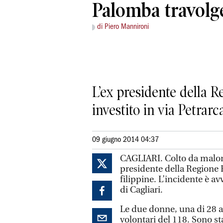
Palomba travolg
di Piero Mannironi
L’ex presidente della R
investito in via Petrarc
09 giugno 2014 04:37
CAGLIARI. Colto da malore
presidente della Regione
filippine. L’incidente è av
di Cagliari.
Le due donne, una di 28 an
volontari del 118. Sono st