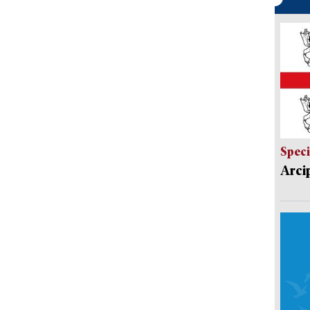
Speci
Arci