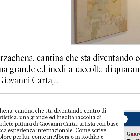
rzachena, cantina che sta diventando ce
una grande ed inedita raccolta di quaran
Giovanni Carta,...
chena, cantina che sta diventando centro di
rtistica, una grande ed inedita raccolta di
dete pittura di Giovanni Carta, artista con base
cca esperienza internazionale. Come scrive
Guard
lore per lui, come in Albers o in Rothko è