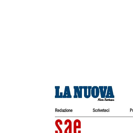
Redazione
Scriveteci
P