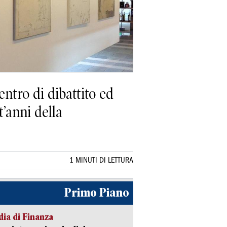
ntro di dibattito ed
t’anni della
1 MINUTI DI LETTURA
Primo Piano
ia di Finanza