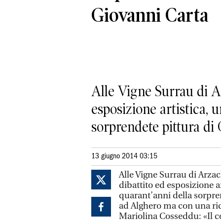
Giovanni Carta
Alle Vigne Surrau di A
esposizione artistica, 
sorprendete pittura di 
13 giugno 2014 03:15
Alle Vigne Surrau di Arza
dibattito ed esposizione a
quarant’anni della sorpren
ad Alghero ma con una ri
Mariolina Cosseddu: «Il co