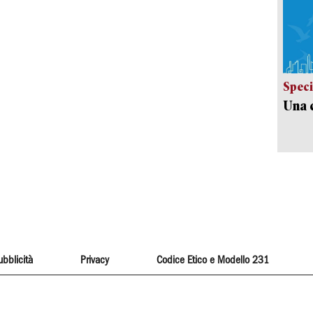
Speci
Una c
ubblicità
Privacy
Codice Etico e Modello 231