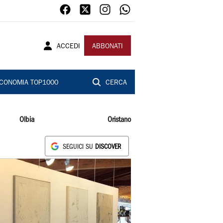
ACCEDI
ABBONATI
CONOMIA TOP1000
CERCA
Olbia
Oristano
SEGUICI SU
DISCOVER