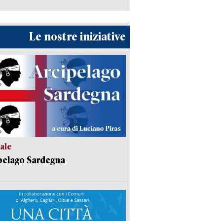
Le nostre iniziative
ale
pelago Sardegna