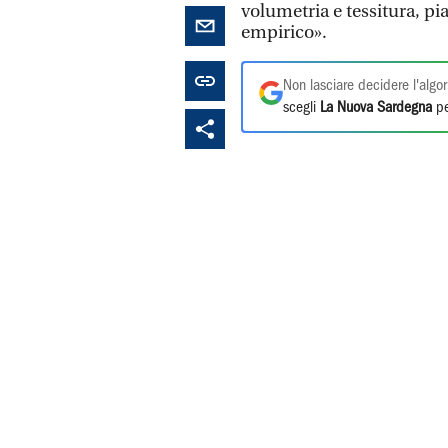
volumetria e tessitura, p
empirico».
Non lasciare decidere l'algor
scegli
La Nuova Sardegna
pe