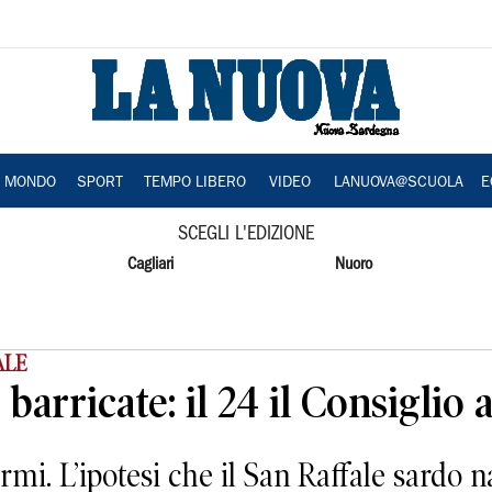
A MONDO
SPORT
TEMPO LIBERO
VIDEO
LANUOVA@SCUOLA
E
SCEGLI L'EDIZIONE
Cagliari
Nuoro
ALE
barricate: il 24 il Consiglio 
rmi. L’ipotesi che il San Raffale sardo n