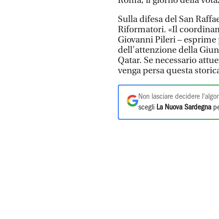
Roma, il giorno della vota
Sulla difesa del San Raffa
Riformatori. «Il coordinam
Giovanni Pileri – esprime
dell'attenzione della Giun
Qatar. Se necessario attue
venga persa questa storic
Non lasciare decidere l'algor
scegli
La Nuova Sardegna
pe