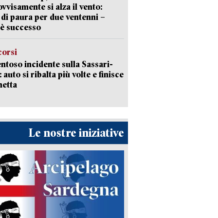
vvisamente si alza il vento:
 di paura per due ventenni –
è successo
corsi
ntoso incidente sulla Sassari-
 auto si ribalta più volte e finisce
netta
Le nostre iniziative