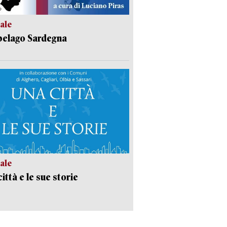
ale
pelago Sardegna
ale
ittà e le sue storie