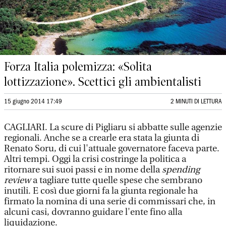
Forza Italia polemizza: «Solita
lottizzazione». Scettici gli ambientalisti
15 giugno 2014 17:49
2 MINUTI DI LETTURA
CAGLIARI. La scure di Pigliaru si abbatte sulle agenzie
regionali. Anche se a crearle era stata la giunta di
Renato Soru, di cui l'attuale governatore faceva parte.
Altri tempi. Oggi la crisi costringe la politica a
ritornare sui suoi passi e in nome della
spending
review
a tagliare tutte quelle spese che sembrano
inutili. E così due giorni fa la giunta regionale ha
firmato la nomina di una serie di commissari che, in
alcuni casi, dovranno guidare l'ente fino alla
liquidazione.