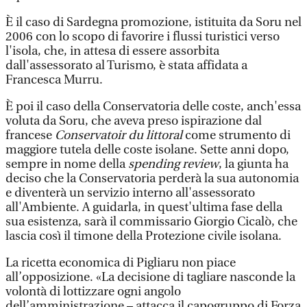
È il caso di Sardegna promozione, istituita da Soru nel
2006 con lo scopo di favorire i flussi turistici verso
l'isola, che, in attesa di essere assorbita
dall'assessorato al Turismo, è stata affidata a
Francesca Murru.
È poi il caso della Conservatoria delle coste, anch'essa
voluta da Soru, che aveva preso ispirazione dal
francese
Conservatoir du littoral
come strumento di
maggiore tutela delle coste isolane. Sette anni dopo,
sempre in nome della
spending review
, la giunta ha
deciso che la Conservatoria perderà la sua autonomia
e diventerà un servizio interno all'assessorato
all'Ambiente. A guidarla, in quest'ultima fase della
sua esistenza, sarà il commissario Giorgio Cicalò, che
lascia così il timone della Protezione civile isolana.
La ricetta economica di Pigliaru non piace
all’opposizione. «La decisione di tagliare nasconde la
volontà di lottizzare ogni angolo
dell’amministrazione – attacca il capogruppo di Forza