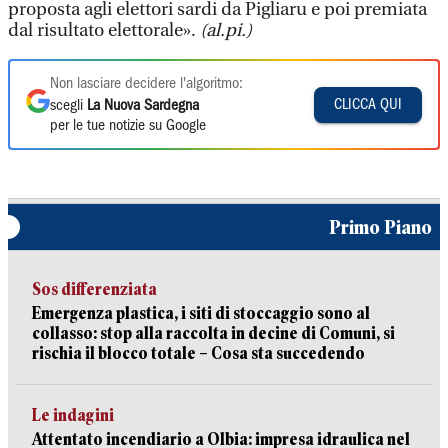
proposta agli elettori sardi da Pigliaru e poi premiata
dal risultato elettorale».
(al.pi.)
Non lasciare decidere l'algoritmo:
CLICCA QUI
scegli
La Nuova Sardegna
per le tue notizie su Google
Primo Piano
Sos differenziata
Emergenza plastica, i siti di stoccaggio sono al
collasso: stop alla raccolta in decine di Comuni, si
rischia il blocco totale – Cosa sta succedendo
Le indagini
Attentato incendiario a Olbia: impresa idraulica nel