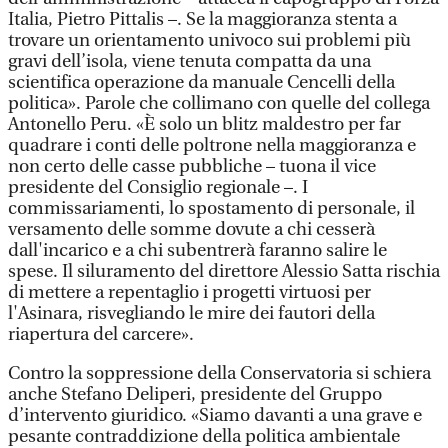
Italia, Pietro Pittalis –. Se la maggioranza stenta a
trovare un orientamento univoco sui problemi più
gravi dell’isola, viene tenuta compatta da una
scientifica operazione da manuale Cencelli della
politica». Parole che collimano con quelle del collega
Antonello Peru. «È solo un blitz maldestro per far
quadrare i conti delle poltrone nella maggioranza e
non certo delle casse pubbliche – tuona il vice
presidente del Consiglio regionale –. I
commissariamenti, lo spostamento di personale, il
versamento delle somme dovute a chi cesserà
dall'incarico e a chi subentrerà faranno salire le
spese. Il siluramento del direttore Alessio Satta rischia
di mettere a repentaglio i progetti virtuosi per
l'Asinara, risvegliando le mire dei fautori della
riapertura del carcere».
Contro la soppressione della Conservatoria si schiera
anche Stefano Deliperi, presidente del Gruppo
d’intervento giuridico. «Siamo davanti a una grave e
pesante contraddizione della politica ambientale