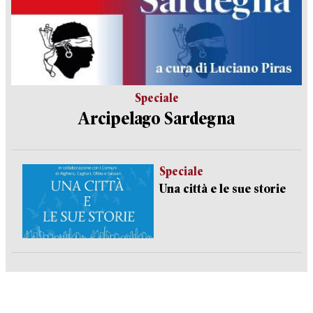
Speciale
Arcipelago Sardegna
Speciale
Una città e le sue storie