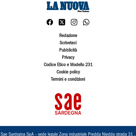
Redazione
Scriveteci
Pubblicità
Privacy
Codice Etico e Modello 231
Cookie policy
Termini e condizioni
Sae Sardegna SpA – sede legale Zona industriale Predda Niedda strada 31 ,