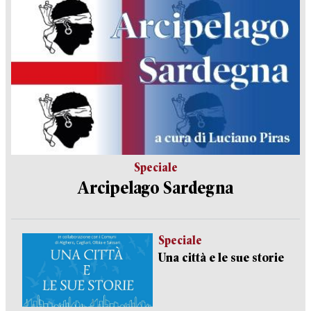
Speciale
Arcipelago Sardegna
Speciale
Una città e le sue storie