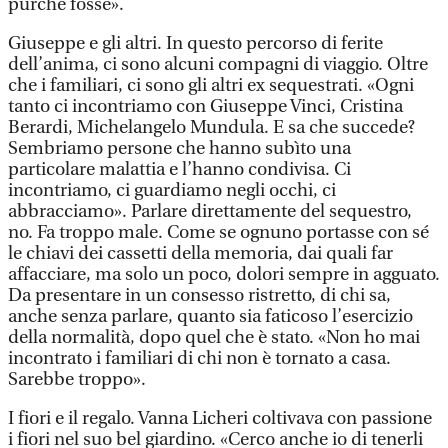
purché fosse».
Giuseppe e gli altri. In questo percorso di ferite
dell’anima, ci sono alcuni compagni di viaggio. Oltre
che i familiari, ci sono gli altri ex sequestrati. «Ogni
tanto ci incontriamo con Giuseppe Vinci, Cristina
Berardi, Michelangelo Mundula. E sa che succede?
Sembriamo persone che hanno subìto una
particolare malattia e l’hanno condivisa. Ci
incontriamo, ci guardiamo negli occhi, ci
abbracciamo». Parlare direttamente del sequestro,
no. Fa troppo male. Come se ognuno portasse con sé
le chiavi dei cassetti della memoria, dai quali far
affacciare, ma solo un poco, dolori sempre in agguato.
Da presentare in un consesso ristretto, di chi sa,
anche senza parlare, quanto sia faticoso l’esercizio
della normalità, dopo quel che è stato. «Non ho mai
incontrato i familiari di chi non è tornato a casa.
Sarebbe troppo».
I fiori e il regalo. Vanna Licheri coltivava con passione
i fiori nel suo bel giardino. «Cerco anche io di tenerli