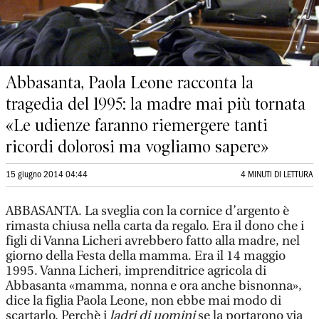
Abbasanta, Paola Leone racconta la
tragedia del 1995: la madre mai più tornata
«Le udienze faranno riemergere tanti
ricordi dolorosi ma vogliamo sapere»
15 giugno 2014 04:44
4 MINUTI DI LETTURA
ABBASANTA. La sveglia con la cornice d’argento è
rimasta chiusa nella carta da regalo. Era il dono che i
figli di Vanna Licheri avrebbero fatto alla madre, nel
giorno della Festa della mamma. Era il 14 maggio
1995. Vanna Licheri, imprenditrice agricola di
Abbasanta «mamma, nonna e ora anche bisnonna»,
dice la figlia Paola Leone, non ebbe mai modo di
scartarlo. Perchè i
ladri di uomini
se la portarono via