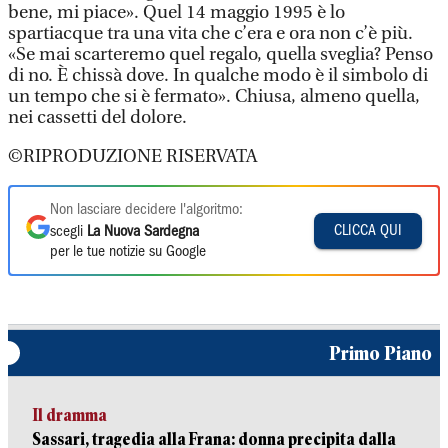
bene, mi piace». Quel 14 maggio 1995 è lo
spartiacque tra una vita che c’era e ora non c’è più.
«Se mai scarteremo quel regalo, quella sveglia? Penso
di no. È chissà dove. In qualche modo è il simbolo di
un tempo che si è fermato». Chiusa, almeno quella,
nei cassetti del dolore.
©RIPRODUZIONE RISERVATA
Non lasciare decidere l'algoritmo:
CLICCA QUI
scegli
La Nuova Sardegna
per le tue notizie su Google
Primo Piano
Il dramma
Sassari, tragedia alla Frana: donna precipita dalla