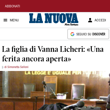
La
ABBONATI
Nuova
MENU
ACCEDI
Sardegna
SEGUICI SU
DISCOVER
La figlia di Vanna Licheri: «Una
ferita ancora aperta»
di Simonetta Selloni