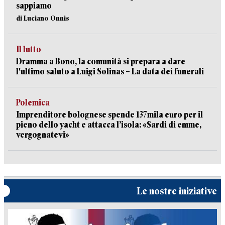
sappiamo
di Luciano Onnis
Il lutto
Dramma a Bono, la comunità si prepara a dare
l'ultimo saluto a Luigi Solinas – La data dei funerali
Polemica
Imprenditore bolognese spende 137mila euro per il
pieno dello yacht e attacca l’isola: «Sardi di emme,
vergognatevi»
Le nostre iniziative