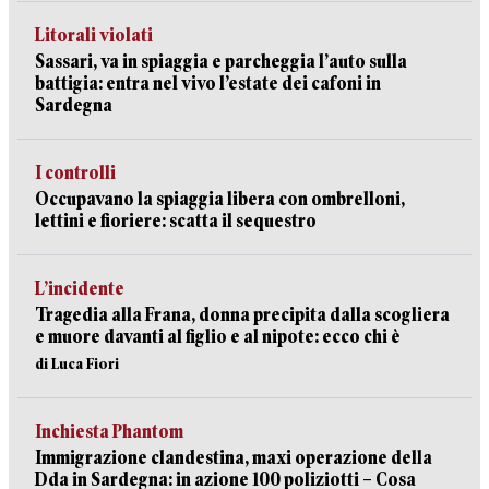
Litorali violati
Sassari, va in spiaggia e parcheggia l’auto sulla
battigia: entra nel vivo l’estate dei cafoni in
Sardegna
I controlli
Occupavano la spiaggia libera con ombrelloni,
lettini e fioriere: scatta il sequestro
L’incidente
Tragedia alla Frana, donna precipita dalla scogliera
e muore davanti al figlio e al nipote: ecco chi è
di Luca Fiori
Inchiesta Phantom
Immigrazione clandestina, maxi operazione della
Dda in Sardegna: in azione 100 poliziotti – Cosa