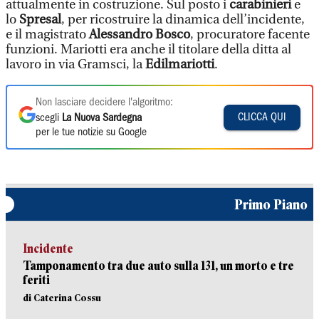
attualmente in costruzione. Sul posto i
carabinieri
e
lo
Spresal
,
per ricostruire la dinamica dell’incidente,
e il magistrato
Alessandro Bosco
, procuratore facente
funzioni. Mariotti era anche il titolare della ditta al
lavoro in via Gramsci, la
Edilmariotti
.
Non lasciare decidere l'algoritmo:
CLICCA QUI
scegli
La Nuova Sardegna
per le tue notizie su Google
Primo Piano
Incidente
Tamponamento tra due auto sulla 131, un morto e tre
feriti
di Caterina Cossu