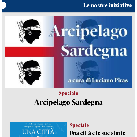
Le nostre iniziative
Speciale
Arcipelago Sardegna
Speciale
Una città e le sue storie