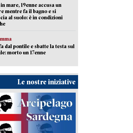
in mare, 19enne accusa un
e mentre fa il bagno e si
cia al suolo: è in condizioni
che
ramma
fa dal pontile e sbatte la testa sul
le: morto un 17enne
Le nostre iniziative