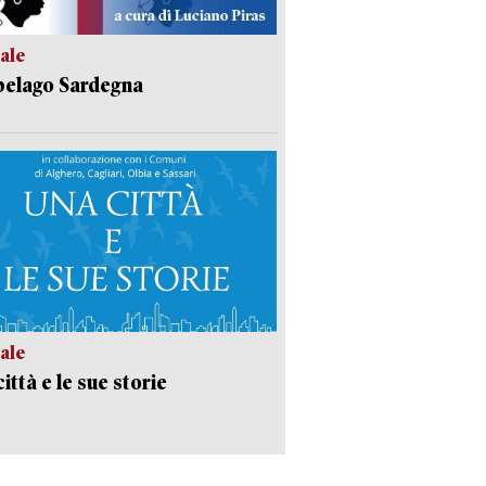
ale
pelago Sardegna
ale
ittà e le sue storie