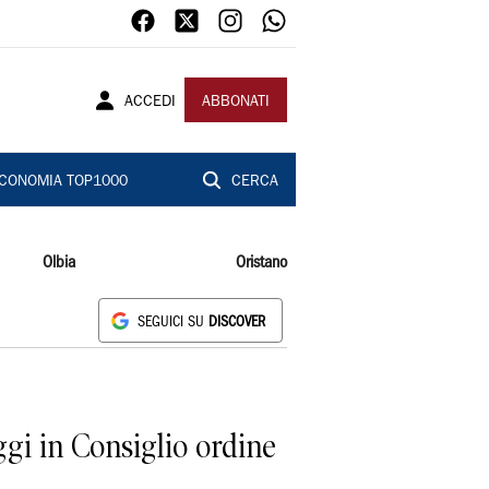
ACCEDI
ABBONATI
CONOMIA TOP1000
CERCA
Olbia
Oristano
SEGUICI SU
DISCOVER
ggi in Consiglio ordine