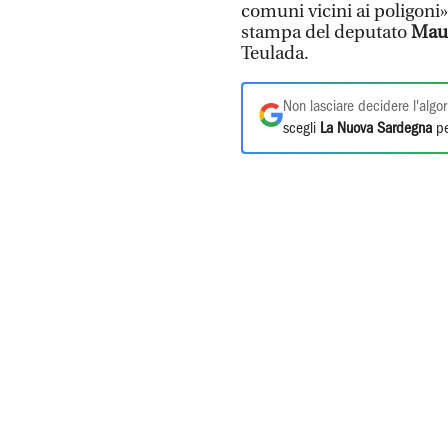
comuni vicini ai poligoni»
stampa del deputato
Maur
Teulada.
Non lasciare decidere l'algor
scegli
La Nuova Sardegna
pe