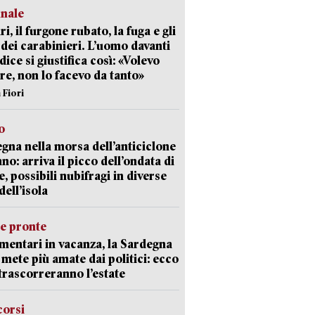
unale
ri, il furgone rubato, la fuga e gli
 dei carabinieri. L’uomo davanti
dice si giustifica così: «Volevo
re, non lo facevo da tanto»
 Fiori
o
gna nella morsa dell’anticiclone
ano: arriva il picco dell’ondata di
e, possibili nubifragi in diverse
dell’isola
ie pronte
mentari in vacanza, la Sardegna
e mete più amate dai politici: ecco
trascorreranno l’estate
corsi