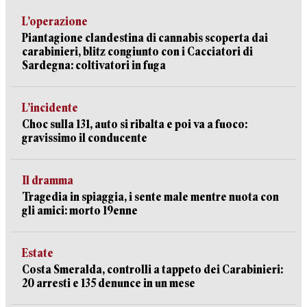
L’operazione
Piantagione clandestina di cannabis scoperta dai
carabinieri, blitz congiunto con i Cacciatori di
Sardegna: coltivatori in fuga
L’incidente
Choc sulla 131, auto si ribalta e poi va a fuoco:
gravissimo il conducente
Il dramma
Tragedia in spiaggia, i sente male mentre nuota con
gli amici: morto 19enne
Estate
Costa Smeralda, controlli a tappeto dei Carabinieri:
20 arresti e 135 denunce in un mese