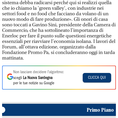
sistema debba radicarsi perché qui si realizzi quella
che io chiamo la 'green valley', con industrie nei
settori food e no food che facciano da volano di un
nuovo modo di fare produzione». Gli onori di casa
sono toccati a Gavino Sini, presidente della Camera di
Commercio, che ha sottolineato l’importanza di
Enerloc per fare il punto sulle questioni energetiche
essenziali per riavviare l’economia isolana. I lavori del
Forum, all’ottava edizione, organizzato dalla
Fondazione Promo Pa, si concluderanno oggi in tarda
mattinata.
Non lasciare decidere l'algoritmo:
CLICCA QUI
scegli
La Nuova Sardegna
per le tue notizie su Google
Primo Piano