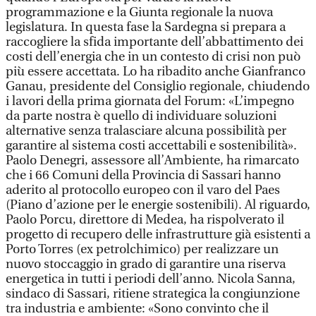
programmazione e la Giunta regionale la nuova
legislatura. In questa fase la Sardegna si prepara a
raccogliere la sfida importante dell’abbattimento dei
costi dell’energia che in un contesto di crisi non può
più essere accettata. Lo ha ribadito anche Gianfranco
Ganau, presidente del Consiglio regionale, chiudendo
i lavori della prima giornata del Forum: «L’impegno
da parte nostra è quello di individuare soluzioni
alternative senza tralasciare alcuna possibilità per
garantire al sistema costi accettabili e sostenibilità».
Paolo Denegri, assessore all’Ambiente, ha rimarcato
che i 66 Comuni della Provincia di Sassari hanno
aderito al protocollo europeo con il varo del Paes
(Piano d’azione per le energie sostenibili). Al riguardo,
Paolo Porcu, direttore di Medea, ha rispolverato il
progetto di recupero delle infrastrutture già esistenti a
Porto Torres (ex petrolchimico) per realizzare un
nuovo stoccaggio in grado di garantire una riserva
energetica in tutti i periodi dell’anno. Nicola Sanna,
sindaco di Sassari, ritiene strategica la congiunzione
tra industria e ambiente: «Sono convinto che il