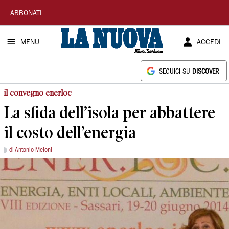
La
ABBONATI
Nuova
MENU
ACCEDI
Sardegna
SEGUICI SU
DISCOVER
il convegno enerloc
La sfida dell’isola per abbattere
il costo dell’energia
di Antonio Meloni