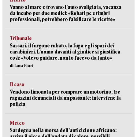
Vanno al mare e trovano l’auto svaligiata, vacanza
da incubo per due medici: «Rubati pc e timbri
professionali, potrebbero falsificare le ricette»
Tribunale
Sassari, il furgone rubato, la fuga e gli spari dei
carabinieri. L’uomo davanti al giudice si giustifica
così: «Volevo guidare, non lo facevo da tanto»
di Luca Fiori
Il caso
Vendono limonata per comprare un motorino, tre
ragazzini denunciati da un passante: interviene la
polizia
Meteo
Sardegna nella morsa dell’anticiclone africano:
arriva il picco dell’ondata di calore, possibili