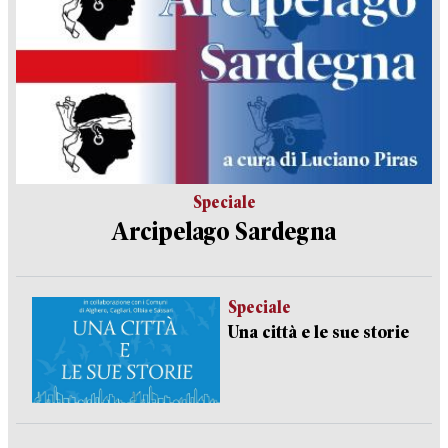
Speciale
Arcipelago Sardegna
Speciale
Una città e le sue storie