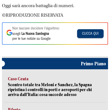
Oggi sarà ancora battaglia di numeri.
©RIPRODUZIONE RISERVATA
Non lasciare decidere l'algoritmo:
CLICCA QUI
scegli
La Nuova Sardegna
per le tue notizie su Google
Primo Piano
Caso Ceuta
Scontro totale tra Meloni e Sanchez, la Spagna
ripristina i controlli in porti e aeroporti per chi
arriva dall’Italia: cosa succede adesso
Il furto