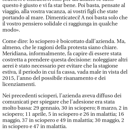
questo è giusto e vi fa star bene. Poi basta, pensate al
viaggio, alla vostra vacanza, ai vostri figli che state
portando al mare. Dimenticateci! A noi basta solo che
il vostro pensiero solidale ci raggiunga in qualche
modo».
Come dire: lo sciopero è boicottato dall’azienda. Ma,
almeno, che le ragioni della protesta siano chiare.
Meridiana, informalmente, fa capire di essere stata
costretta a prendere questa decisione: noleggiare altri
aerei è stato necessario per evitare che la stagione
estiva, il periodo in cui fa cassa, vada male in vista del
2015, l’anno del possibile risanamento e dei
licenziamenti.
Nei precedenti scioperi, l’azienda aveva diffuso dei
comunicati per spiegare che l’adesione era stata
molto bassa: 29 gennaio, 30 in sciopero; 8 marzo, 2 in
sciopero; 11 aprile, 5 in sciopero e 26 in malattia; 16
maggio, 37 in sciopero e 49 in malattia; 30 maggio, 2
in sciopero e 47 in malattia.