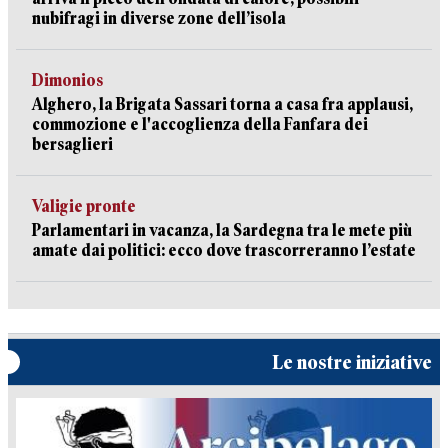
nubifragi in diverse zone dell’isola
Dimonios
Alghero, la Brigata Sassari torna a casa fra applausi,
commozione e l'accoglienza della Fanfara dei
bersaglieri
Valigie pronte
Parlamentari in vacanza, la Sardegna tra le mete più
amate dai politici: ecco dove trascorreranno l’estate
Le nostre iniziative