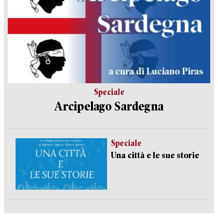
Speciale
Arcipelago Sardegna
Speciale
Una città e le sue storie