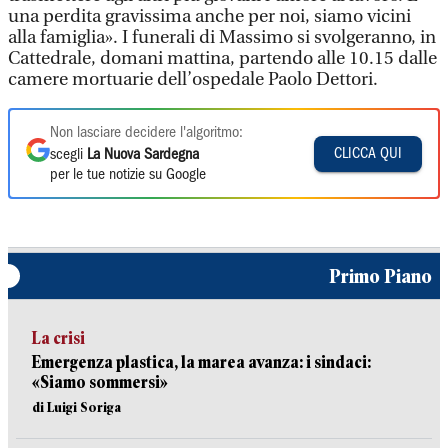
una perdita gravissima anche per noi, siamo vicini
alla famiglia». I funerali di Massimo si svolgeranno, in
Cattedrale, domani mattina, partendo alle 10.15 dalle
camere mortuarie dell’ospedale Paolo Dettori.
Non lasciare decidere l'algoritmo:
CLICCA QUI
scegli
La Nuova Sardegna
per le tue notizie su Google
Primo Piano
La crisi
Emergenza plastica, la marea avanza: i sindaci:
«Siamo sommersi»
di Luigi Soriga