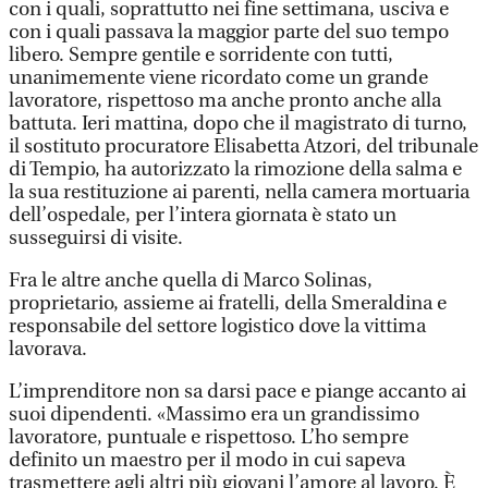
con i quali, soprattutto nei fine settimana, usciva e
con i quali passava la maggior parte del suo tempo
libero. Sempre gentile e sorridente con tutti,
unanimemente viene ricordato come un grande
lavoratore, rispettoso ma anche pronto anche alla
battuta. Ieri mattina, dopo che il magistrato di turno,
il sostituto procuratore Elisabetta Atzori, del tribunale
di Tempio, ha autorizzato la rimozione della salma e
la sua restituzione ai parenti, nella camera mortuaria
dell’ospedale, per l’intera giornata è stato un
susseguirsi di visite.
Fra le altre anche quella di Marco Solinas,
proprietario, assieme ai fratelli, della Smeraldina e
responsabile del settore logistico dove la vittima
lavorava.
L’imprenditore non sa darsi pace e piange accanto ai
suoi dipendenti. «Massimo era un grandissimo
lavoratore, puntuale e rispettoso. L’ho sempre
definito un maestro per il modo in cui sapeva
trasmettere agli altri più giovani l’amore al lavoro. È