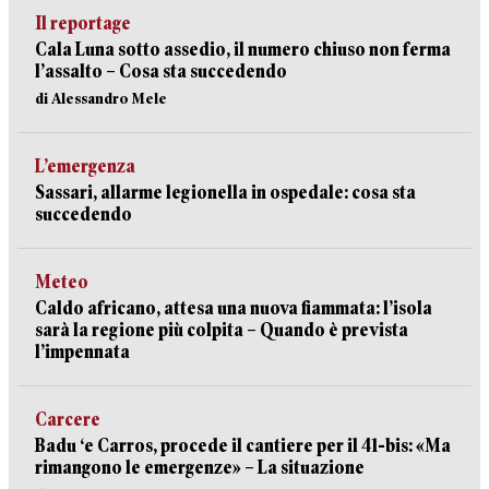
Il reportage
Cala Luna sotto assedio, il numero chiuso non ferma
l’assalto – Cosa sta succedendo
di Alessandro Mele
L’emergenza
Sassari, allarme legionella in ospedale: cosa sta
succedendo
Meteo
Caldo africano, attesa una nuova fiammata: l’isola
sarà la regione più colpita – Quando è prevista
l’impennata
Carcere
Badu ‘e Carros, procede il cantiere per il 41-bis: «Ma
rimangono le emergenze» – La situazione