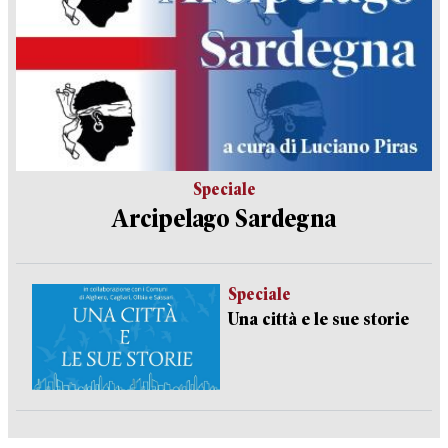
Speciale
Arcipelago Sardegna
Speciale
Una città e le sue storie