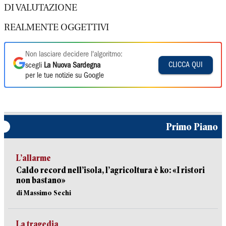
DI VALUTAZIONE
REALMENTE OGGETTIVI
Non lasciare decidere l'algoritmo:
CLICCA QUI
scegli
La Nuova Sardegna
per le tue notizie su Google
Primo Piano
L’allarme
Caldo record nell’isola, l’agricoltura è ko: «I ristori
non bastano»
di Massimo Sechi
La tragedia