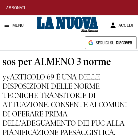
La
ABBONATI
Nuova
MENU
ACCEDI
Sardegna
SEGUICI SU
DISCOVER
sos per ALMENO 3 norme
yyARTICOLO 69 È UNA DELLE
DISPOSIZIONI DELLE NORME
TECNICHE TRANSITORIE DI
ATTUAZIONE. CONSENTE AI COMUNI
DI OPERARE PRIMA
DELL'ADEGUAMENTO DEI PUC ALLA
PIANIFICAZIONE PAESAGGISTICA.