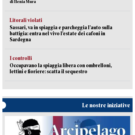
di Ilenia Mura
Litorali violati
Sassari, va in spiaggia e parcheggia l’auto sulla
battigia: entra nel vivo l’estate dei cafoni in
Sardegna
I controlli
Occupavano la spiaggia libera con ombrelloni,
lettini e fioriere: scatta il sequestro
Le nostre iniziative