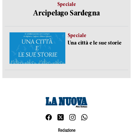
Speciale
Arcipelago Sardegna
Speciale
Una città e le sue storie
Redazione