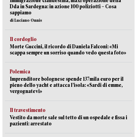
Immigrazione clandestina, maxi operazione della
Dda in Sardegna: in azione 100 poliziotti – Cosa
sappiamo
di Luciano Onnis
Il cordoglio
Morte Guccini, il ricordo di Daniela Falconi: «Mi
scappa sempre un sorriso quando vedo questa foto»
Polemica
Imprenditore bolognese spende 137mila euro per il
pieno dello yacht e attacca l’isola: «Sardi di emme,
vergognatevi»
Il travestimento
Vestito da morte sale sul tetto di un ospedale e fissa i
pazienti: arrestato