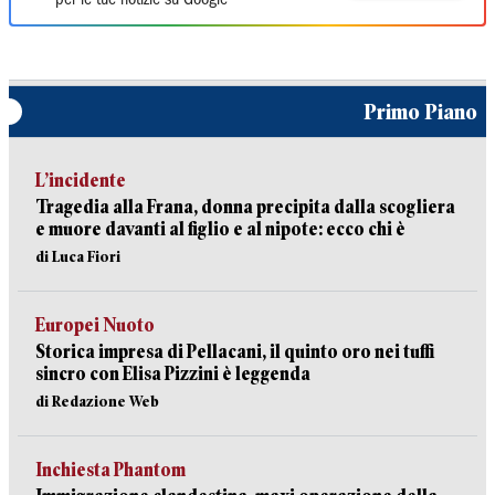
per le tue notizie su Google
Primo Piano
L’incidente
Tragedia alla Frana, donna precipita dalla scogliera
e muore davanti al figlio e al nipote: ecco chi è
di Luca Fiori
Europei Nuoto
Storica impresa di Pellacani, il quinto oro nei tuffi
sincro con Elisa Pizzini è leggenda
di Redazione Web
Inchiesta Phantom