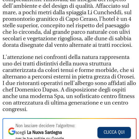
dell’ambiente e del design di qualità. Affacciato sul
mare, a pochi metri dalla spiaggia Li Cuncheddi, sul
promontorio granitico di Capo Ceraso, l'hotel è un 4
stelle superior, concepito nel rispetto del paesaggio
che lo circonda, dal grande parco naturale con ulivi
secolari e vegetazione rigogliosa, alle dune di sabbia
dorata disegnate dal vento alternate ai tratti rocciosi.
L'attenzione nei confronti della natura rappresenta
uno dei tratti distintivi della nuova struttura
caratterizzata da colori tenui e forme morbide, che si
alternano a percorsi esterni in pietra grezza di Orosei.
I due ristoranti operativi nell’albergo sono affidati allo
chef Domenico Dapas. A disposizione degli ospiti
anche una moderna Spa, un sofisticato centro fitness
con attrezzatura di ultima generazione e un centro
congressi.
Non lasciare decidere l'algoritmo:
CLICCA QUI
scegli
La Nuova Sardegna