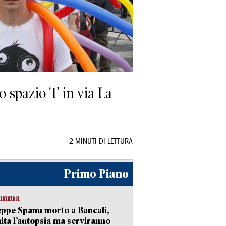
lo spazio T in via La
2 MINUTI DI LETTURA
Primo Piano
ramma
ppe Spanu morto a Bancali,
ita l’autopsia ma serviranno