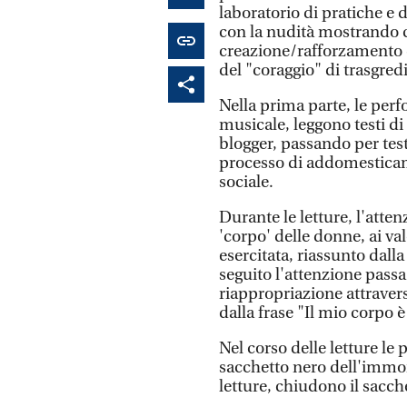
laboratorio di pratiche e 
con la nudità mostrando 
creazione/rafforzamento d
del "coraggio" di trasgredi
Nella prima parte, le pe
musicale, leggono testi di
blogger, passando per test
processo di addomesticame
sociale.
Durante le letture, l'atten
'corpo' delle donne, ai val
esercitata, riassunto dall
seguito l'attenzione passa
riappropriazione attraverso
dalla frase "Il mio corpo 
Nel corso delle letture le 
sacchetto nero dell'immond
letture, chiudono il sacch