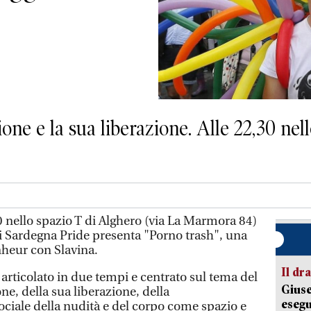
ione e la sua liberazione. Alle 22,30 nel
nello spazio T di Alghero (via La Marmora 84)
 di Sardegna Pride presenta "Porno trash", una
heur con Slavina.
Il d
o articolato in due tempi e centrato sul tema del
Giuse
ne, della sua liberazione, della
esegu
ciale della nudità e del corpo come spazio e