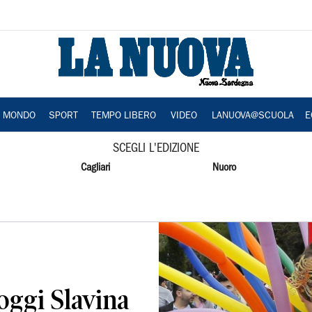
A MONDO
SPORT
TEMPO LIBERO
VIDEO
LANUOVA@SCUOLA
E
SCEGLI L'EDIZIONE
Cagliari
Nuoro
oggi Slavina