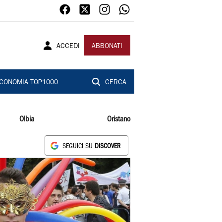
ACCEDI
ABBONATI
CONOMIA TOP1000
CERCA
Olbia
Oristano
SEGUICI SU
DISCOVER