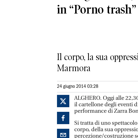
in “Porno trash”
Il corpo, la sua oppress
Marmora
24 giugno 2014 03:28
ALGHERO. Oggi alle 22,30 
il cartellone degli eventi
performance di Zarra Bon
Si tratta di uno spettacol
corpo, della sua oppressio
percezione/costruzione so