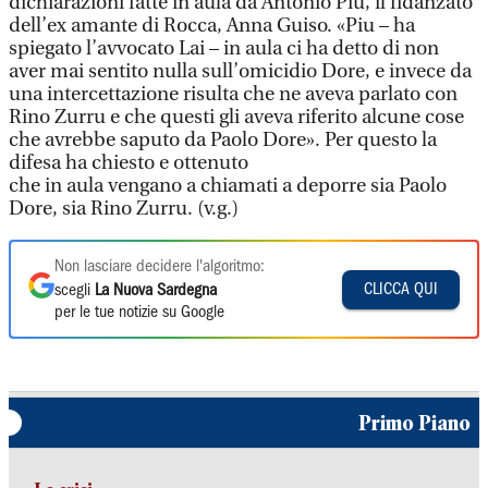
dichiarazioni fatte in aula da Antonio Piu, il fidanzato
dell’ex amante di Rocca, Anna Guiso. «Piu – ha
spiegato l’avvocato Lai – in aula ci ha detto di non
aver mai sentito nulla sull’omicidio Dore, e invece da
una intercettazione risulta che ne aveva parlato con
Rino Zurru e che questi gli aveva riferito alcune cose
che avrebbe saputo da Paolo Dore». Per questo la
difesa ha chiesto e ottenuto
che in aula vengano a chiamati a deporre sia Paolo
Dore, sia Rino Zurru. (v.g.)
Non lasciare decidere l'algoritmo:
CLICCA QUI
scegli
La Nuova Sardegna
per le tue notizie su Google
Primo Piano