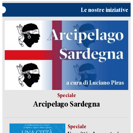
Le nostre iniziative
Speciale
Arcipelago Sardegna
Speciale