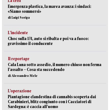
La crisi
Emergenza plastica, la marea avanza: i sindaci:
«Siamo sommersi»
di Luigi Soriga
L’incidente
Choc sulla 131, auto si ribalta e poi va a fuoco:
gravissimo il conducente
Il reportage
Cala Luna sotto assedio, il numero chiuso non ferma
l’assalto – Cosa sta succedendo
di Alessandro Mele
L’operazione
Piantagione clandestina di cannabis scoperta dai
Carabinieri, blitz congiunto con i Cacciatori di
Sardegna: è caccia all’uomo