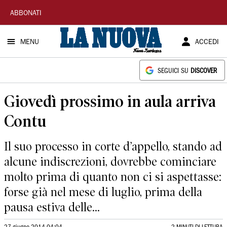
La
ABBONATI
Nuova
MENU
ACCEDI
Sardegna
SEGUICI SU
DISCOVER
Giovedì prossimo in aula arriva
Contu
Il suo processo in corte d’appello, stando ad
alcune indiscrezioni, dovrebbe cominciare
molto prima di quanto non ci si aspettasse:
forse già nel mese di luglio, prima della
pausa estiva delle...