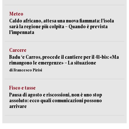
Meteo
Caldo africano, attesa una nuova fiammata: l’isola
sarà la regione più colpita – Quando è prevista
l’impennata
Carcere
Badu ‘e Carros, procede il cantiere per il 41-bis: «Ma
rimangono le emergenze» – La situazione
di Francesco Pirisi
Fisco e tasse
Pausa di agosto e riscossioni, non è uno stop
assoluto: ecco quali comunicazioni possono
arrivare