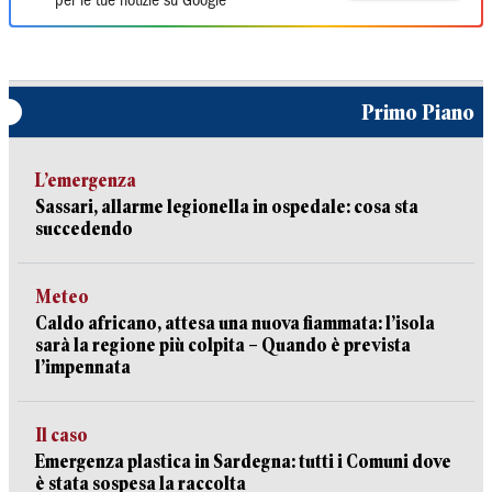
per le tue notizie su Google
Primo Piano
L’emergenza
Sassari, allarme legionella in ospedale: cosa sta
succedendo
Meteo
Caldo africano, attesa una nuova fiammata: l’isola
sarà la regione più colpita – Quando è prevista
l’impennata
Il caso
Emergenza plastica in Sardegna: tutti i Comuni dove
è stata sospesa la raccolta