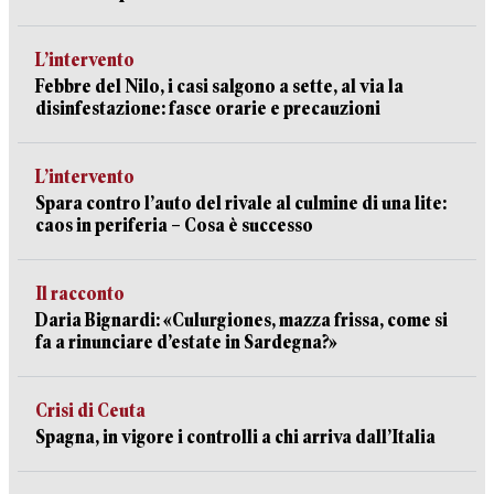
L’intervento
Febbre del Nilo, i casi salgono a sette, al via la
disinfestazione: fasce orarie e precauzioni
L’intervento
Spara contro l’auto del rivale al culmine di una lite:
caos in periferia – Cosa è successo
Il racconto
Daria Bignardi: «Culurgiones, mazza frissa, come si
fa a rinunciare d’estate in Sardegna?»
Crisi di Ceuta
Spagna, in vigore i controlli a chi arriva dall’Italia