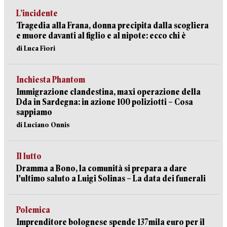
L’incidente
Tragedia alla Frana, donna precipita dalla scogliera
e muore davanti al figlio e al nipote: ecco chi è
di Luca Fiori
Inchiesta Phantom
Immigrazione clandestina, maxi operazione della
Dda in Sardegna: in azione 100 poliziotti – Cosa
sappiamo
di Luciano Onnis
Il lutto
Dramma a Bono, la comunità si prepara a dare
l'ultimo saluto a Luigi Solinas – La data dei funerali
Polemica
Imprenditore bolognese spende 137mila euro per il