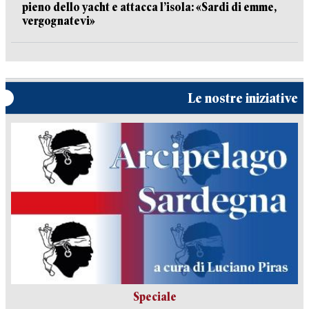
pieno dello yacht e attacca l’isola: «Sardi di emme,
vergognatevi»
Le nostre iniziative
Speciale