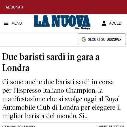
La
ABBONATI
Nuova
MENU
ACCEDI
Sardegna
SEGUICI SU
DISCOVER
Due baristi sardi in gara a
Londra
Ci sono anche due baristi sardi in corsa
per l’Espresso Italiano Champion, la
manifestazione che si svolge oggi al Royal
Automobile Club di Londra per eleggere il
miglior barista del mondo. Si...