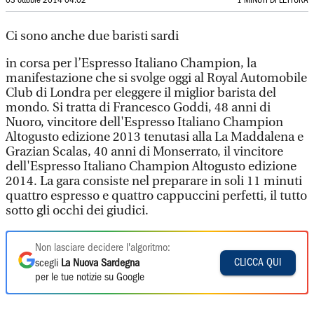
03 ottobre 2014 04:02
1 MINUTI DI LETTURA
Ci sono anche due baristi sardi
in corsa per l’Espresso Italiano Champion, la
manifestazione che si svolge oggi al Royal Automobile
Club di Londra per eleggere il miglior barista del
mondo. Si tratta di Francesco Goddi, 48 anni di
Nuoro, vincitore dell'Espresso Italiano Champion
Altogusto edizione 2013 tenutasi alla La Maddalena e
Grazian Scalas, 40 anni di Monserrato, il vincitore
dell'Espresso Italiano Champion Altogusto edizione
2014. La gara consiste nel preparare in soli 11 minuti
quattro espresso e quattro cappuccini perfetti, il tutto
sotto gli occhi dei giudici.
Non lasciare decidere l'algoritmo:
CLICCA QUI
scegli
La Nuova Sardegna
per le tue notizie su Google