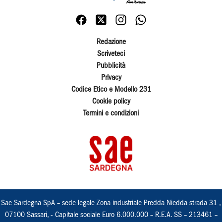
Redazione
Scriveteci
Pubblicità
Privacy
Codice Etico e Modello 231
Cookie policy
Termini e condizioni
Sae Sardegna SpA – sede legale Zona industriale Predda Niedda strada 31 ,
07100 Sassari, - Capitale sociale Euro 6.000.000 – R.E.A. SS – 213461 –