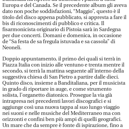
Europa e del Canada. Se il precedente album gli aveva
dato non poche soddisfazioni, “Maggio”, questo è il
titolo del disco appena pubblicato, si appresta a fare il
bis di riconoscimenti di pubblico e critica. Il
fisarmonicista originario di Pistoia sarà in Sardegna
per due concerti. Domani e domenica, in occasione
de “Sa festa de sa fregula istuvada e sa cassola” di
Neoneli.
Doppio appuntamento, il primo dei quali si terrà in
Piazza Italia con inizio alle ventuno e trenta mentre il
secondo, si terrà la mattina seguente all’interno della
suggestiva chiesa di San Pietro a partire dalle dieci.
Quinto disco, insieme a Banditaliana, per il musicista
in grado di riportare in auge, e come strumento
solista, l’organetto diatonico. Prosegue la via già
intrapresa nei precedenti lavori discografici e si
aggiunge così una nuova tappa al suo lungo viaggio
nei suoni e nelle musiche del Mediterraneo ma con
orizzonti e confini ben più ampi di quelli geografici.
Un mare che da sempre è fonte di ispirazione, fino a