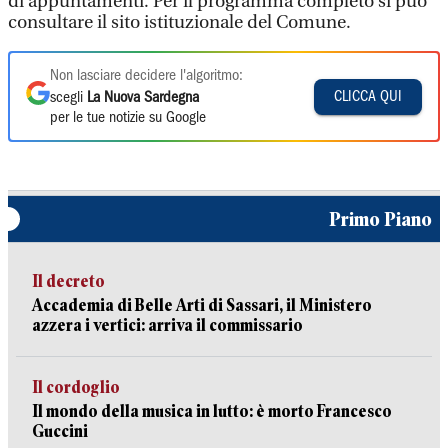
di appuntamenti. Per il programma completo si può
consultare il sito istituzionale del Comune.
Non lasciare decidere l'algoritmo:
CLICCA QUI
scegli
La Nuova Sardegna
per le tue notizie su Google
Primo Piano
Il decreto
Accademia di Belle Arti di Sassari, il Ministero
azzera i vertici: arriva il commissario
Il cordoglio
Il mondo della musica in lutto: è morto Francesco
Guccini