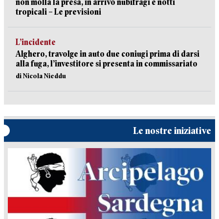
non molla la presa, in arrivo nubifragi e notti
tropicali – Le previsioni
L’incidente
Alghero, travolge in auto due coniugi prima di darsi
alla fuga, l’investitore si presenta in commissariato
di Nicola Nieddu
Le nostre iniziative