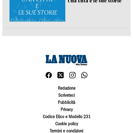
Una città e le sue storie
Redazione
Scriveteci
Pubblicità
Privacy
Codice Etico e Modello 231
Cookie policy
Termini e condizioni