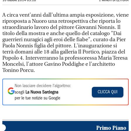
10 ottobre 2014 03:18
1 MINUTI DI LETTURA
A circa vent'anni dall'ultima ampia esposizione, viene
riproposta a Nuoro una retrospettiva che riporta lo
straordinario lavoro del pittore Giovanni Nonnis. Il
titolo della mostra e anche quello del catalogo "Dai
guerrieri nuragici agli eroi delle fiabe", curato da Pier
Paola Nonnis figlia del pittore. L'inaugurazione si
terrà domani alle 18 alla galleria Il Portico, piazza del
Popolo 4. Interverranno la professoressa Maria Teresa
Moncelsi, l'attore Gavino Poddighe e l'architetto
Tonino Porcu.
Non lasciare decidere l'algoritmo:
CLICCA QUI
scegli
La Nuova Sardegna
per le tue notizie su Google
Primo Piano