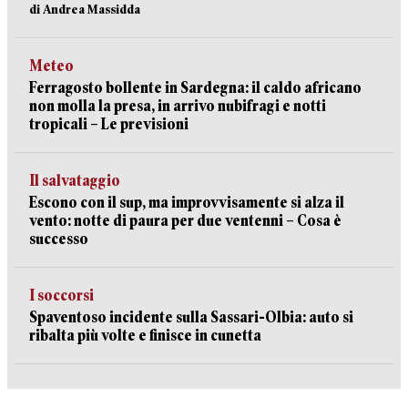
di Andrea Massidda
Meteo
Ferragosto bollente in Sardegna: il caldo africano
non molla la presa, in arrivo nubifragi e notti
tropicali – Le previsioni
Il salvataggio
Escono con il sup, ma improvvisamente si alza il
vento: notte di paura per due ventenni – Cosa è
successo
I soccorsi
Spaventoso incidente sulla Sassari-Olbia: auto si
ribalta più volte e finisce in cunetta