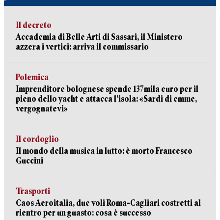
Il decreto
Accademia di Belle Arti di Sassari, il Ministero
azzera i vertici: arriva il commissario
Polemica
Imprenditore bolognese spende 137mila euro per il
pieno dello yacht e attacca l’isola: «Sardi di emme,
vergognatevi»
Il cordoglio
Il mondo della musica in lutto: è morto Francesco
Guccini
Trasporti
Caos Aeroitalia, due voli Roma-Cagliari costretti al
rientro per un guasto: cosa è successo