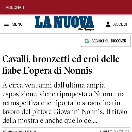
La
ABBONATI
Nuova
MENU
ACCEDI
Sardegna
SEGUICI SU
DISCOVER
Cavalli, bronzetti ed eroi delle
fiabe L’opera di Nonnis
A circa vent'anni dall'ultima ampia
esposizione, viene riproposta a Nuoro una
retrospettiva che riporta lo straordinario
lavoro del pittore Giovanni Nonnis. Il titolo
della mostra e anche quello del...