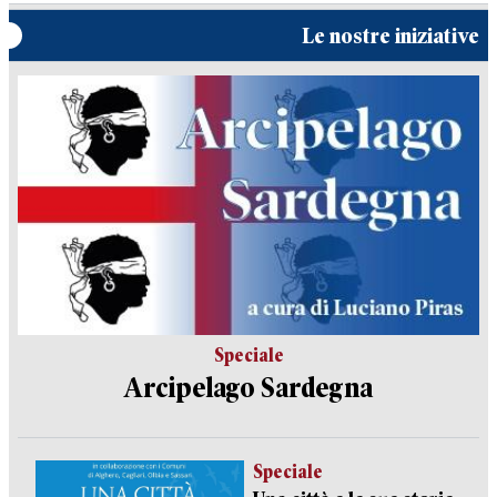
Le nostre iniziative
Speciale
Arcipelago Sardegna
Speciale