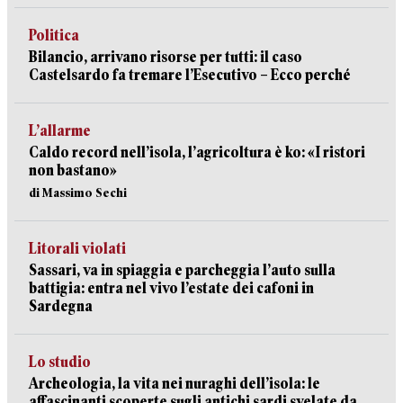
Politica
Bilancio, arrivano risorse per tutti: il caso
Castelsardo fa tremare l’Esecutivo – Ecco perché
L’allarme
Caldo record nell’isola, l’agricoltura è ko: «I ristori
non bastano»
di Massimo Sechi
Litorali violati
Sassari, va in spiaggia e parcheggia l’auto sulla
battigia: entra nel vivo l’estate dei cafoni in
Sardegna
Lo studio
Archeologia, la vita nei nuraghi dell’isola: le
affascinanti scoperte sugli antichi sardi svelate da