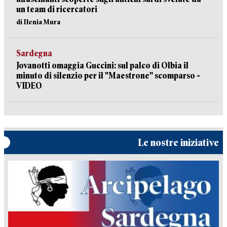
un team di ricercatori
di Ilenia Mura
Sardegna
Jovanotti omaggia Guccini: sul palco di Olbia il
minuto di silenzio per il "Maestrone" scomparso -
VIDEO
Le nostre iniziative