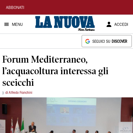
La
ABBONATI
Nuova
MENU
ACCEDI
Sardegna
SEGUICI SU
DISCOVER
Forum Mediterraneo,
l’acquacoltura interessa gli
sceicchi
di Alfredo Franchini