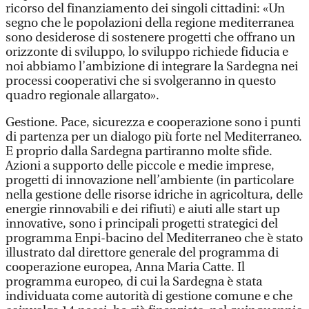
ricorso del finanziamento dei singoli cittadini: «Un
segno che le popolazioni della regione mediterranea
sono desiderose di sostenere progetti che offrano un
orizzonte di sviluppo, lo sviluppo richiede fiducia e
noi abbiamo l’ambizione di integrare la Sardegna nei
processi cooperativi che si svolgeranno in questo
quadro regionale allargato».
Gestione. Pace, sicurezza e cooperazione sono i punti
di partenza per un dialogo più forte nel Mediterraneo.
E proprio dalla Sardegna partiranno molte sfide.
Azioni a supporto delle piccole e medie imprese,
progetti di innovazione nell’ambiente (in particolare
nella gestione delle risorse idriche in agricoltura, delle
energie rinnovabili e dei rifiuti) e aiuti alle start up
innovative, sono i principali progetti strategici del
programma Enpi-bacino del Mediterraneo che è stato
illustrato dal direttore generale del programma di
cooperazione europea, Anna Maria Catte. Il
programma europeo, di cui la Sardegna è stata
individuata come autorità di gestione comune e che