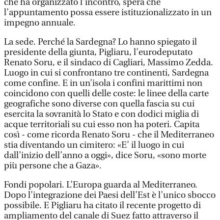
che ha organizzato l’incontro, spera che
l’appuntamento possa essere istituzionalizzato in un
impegno annuale.
La sede. Perché la Sardegna? Lo hanno spiegato il
presidente della giunta, Pigliaru, l’eurodeputato
Renato Soru, e il sindaco di Cagliari, Massimo Zedda.
Luogo in cui si confrontano tre continenti, Sardegna
come confine. E in un’isola i confini marittimi non
coincidono con quelli delle coste: le linee della carte
geografiche sono diverse con quella fascia su cui
esercita la sovranità lo Stato e con dodici miglia di
acque territoriali su cui esso non ha poteri. Capita
così - come ricorda Renato Soru - che il Mediterraneo
stia diventando un cimitero: «E’ il luogo in cui
dall’inizio dell’anno a oggi», dice Soru, «sono morte
più persone che a Gaza».
Fondi popolari. L’Europa guarda al Mediterraneo.
Dopo l’integrazione dei Paesi dell’Est è l’unico sbocco
possibile. E Pigliaru ha citato il recente progetto di
ampliamento del canale di Suez fatto attraverso il